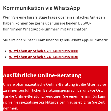
Kommunikation via WhatsApp
Wenn Sie eine kurzfristige Frage oder ein einfaches Anliegen
haben, können Sie gerne über unsere beiden DSGVO-
konformen WhatsApp-Nummern mit uns chatten.
Sie erreichen unser Team über folgende WhatsApp-Nummern:
Witzleben Apotheke 26: +493093952000
Witzleben Apotheke 24: +493093952030
Ausführliche Online-Beratung
Unsere pharmazeutische Online-Beratung ist die Alternative
zu einem ausführlichen Beratungsgespräch bei uns vor Ort.
Für die Online-Beratung benötigen Sie einen Termin. So kann
sich ein:e spezialisierte:r Mitarbeiter:in ausgiebig für Sie Zeit
nehmen.