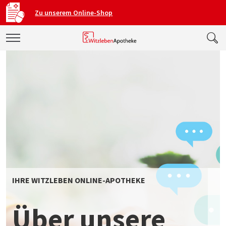
Zu unserem Online-Shop
IHRE WITZLEBEN ONLINE-APOTHEKE
Über unsere