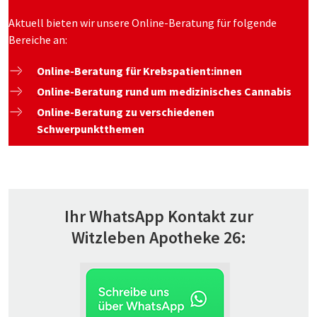
Aktuell bieten wir unsere Online-Beratung für folgende
Bereiche an:
Online-Beratung für Krebspatient:innen
Online-Beratung rund um medizinisches Cannabis
Online-Beratung zu verschiedenen
Schwerpunktthemen
Ihr WhatsApp Kontakt zur
Witzleben Apotheke 26: