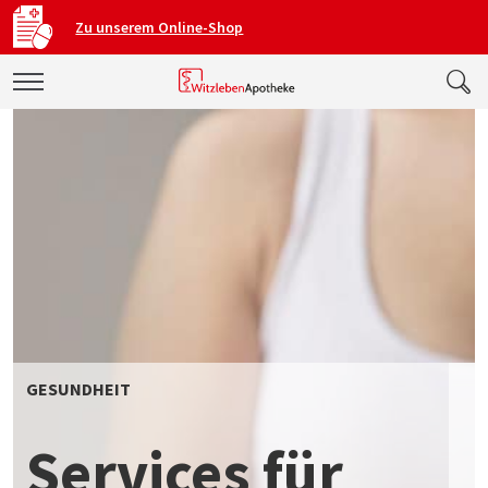
Zu unserem Online-Shop
GESUNDHEIT
Services für