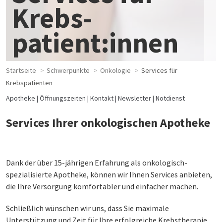
Krebs­
patient:innen
Startseite
Schwerpunkte
Onkologie
Services für
Krebspatienten
Apotheke
Öffnungszeiten
Kontakt
Newsletter
Notdienst
Services Ihrer onkologischen Apotheke
Dank der über 15-jährigen Erfahrung als onkologisch-
spezialisierte Apotheke, können wir Ihnen Services anbieten,
die Ihre Versorgung komfortabler und einfacher machen.
Schließlich wünschen wir uns, dass Sie maximale
Unterstützung und Zeit für Ihre erfolgreiche Krebstherapie