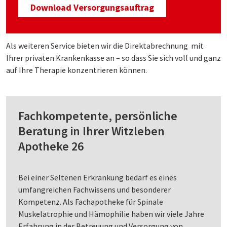
Download Versorgungsauftrag
Als weiteren Service bieten wir die Direktabrechnung mit
Ihrer privaten Krankenkasse an – so dass Sie sich voll und ganz
auf Ihre Therapie konzentrieren können.
Fachkompetente, persönliche
Beratung in Ihrer Witzleben
Apotheke 26
Bei einer Seltenen Erkrankung bedarf es eines
umfangreichen Fachwissens und besonderer
Kompetenz. Als Fachapotheke für Spinale
Muskelatrophie und Hämophilie haben wir viele Jahre
Erfahrung in der Betreuung und Versorgung von