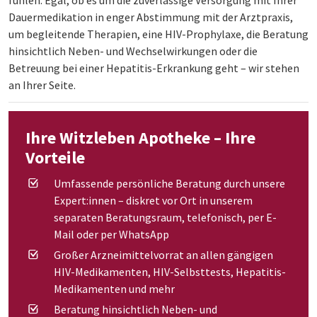
fühlen. Egal, ob es um die zuverlässige Versorgung mit Ihrer
Dauermedikation in enger Abstimmung mit der Arztpraxis,
um begleitende Therapien, eine HIV-Prophylaxe, die Beratung
hinsichtlich Neben- und Wechselwirkungen oder die
Betreuung bei einer Hepatitis-Erkrankung geht – wir stehen
an Ihrer Seite.
Ihre Witzleben Apotheke – Ihre
Vorteile
Umfassende persönliche Beratung durch unsere
Expert:innen – diskret vor Ort in unserem
separaten Beratungsraum, telefonisch, per E-
Mail oder per WhatsApp
Großer Arzneimittelvorrat an allen gängigen
HIV-Medikamenten, HIV-Selbsttests, Hepatitis-
Medikamenten und mehr
Beratung hinsichtlich Neben- und