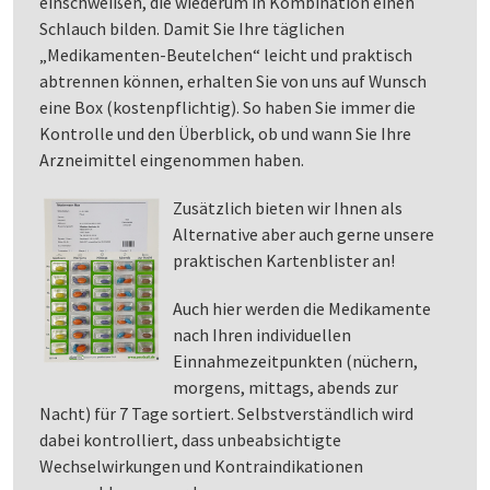
einschweißen, die wiederum in Kombination einen
Schlauch bilden. Damit Sie Ihre täglichen
„Medikamenten-Beutelchen“ leicht und praktisch
abtrennen können, erhalten Sie von uns auf Wunsch
eine Box (kostenpflichtig). So haben Sie immer die
Kontrolle und den Überblick, ob und wann Sie Ihre
Arzneimittel eingenommen haben.
Zusätzlich bieten wir Ihnen als
Alternative aber auch gerne unsere
praktischen Kartenblister an!
Auch hier werden die Medikamente
nach Ihren individuellen
Einnahmezeitpunkten (nüchern,
morgens, mittags, abends zur
Nacht) für 7 Tage sortiert. Selbstverständlich wird
dabei kontrolliert, dass unbeabsichtigte
Wechselwirkungen und Kontraindikationen