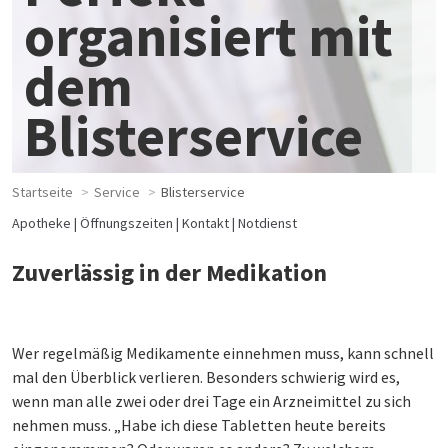
organisiert mit
dem
Blisterservice
Startseite
Service
Blisterservice
Apotheke
Öffnungszeiten
Kontakt
Notdienst
Zuverlässig in der Medikation
Wer regelmäßig Medikamente einnehmen muss, kann schnell
mal den Überblick verlieren. Besonders schwierig wird es,
wenn man alle zwei oder drei Tage ein Arzneimittel zu sich
nehmen muss. „Habe ich diese Tabletten heute bereits