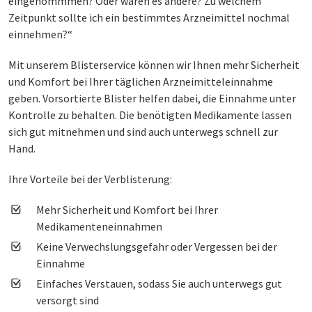
eingenommmen? Oder waren es andere? Zu welchem
Zeitpunkt sollte ich ein bestimmtes Arzneimittel nochmal
einnehmen?“
Mit unserem Blisterservice können wir Ihnen mehr Sicherheit
und Komfort bei Ihrer täglichen Arzneimitteleinnahme
geben. Vorsortierte Blister helfen dabei, die Einnahme unter
Kontrolle zu behalten. Die benötigten Medikamente lassen
sich gut mitnehmen und sind auch unterwegs schnell zur
Hand.
Ihre Vorteile bei der Verblisterung:
Mehr Sicherheit und Komfort bei Ihrer
Medikamenteneinnahmen
Keine Verwechslungsgefahr oder Vergessen bei der
Einnahme
Einfaches Verstauen, sodass Sie auch unterwegs gut
versorgt sind