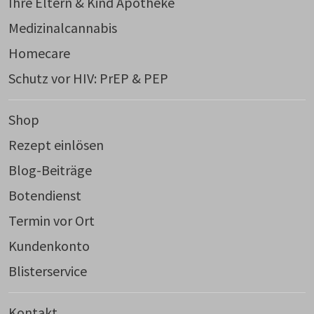
Ihre Eltern & Kind Apotheke
Medizinalcannabis
Homecare
Schutz vor HIV: PrEP & PEP
Shop
Rezept einlösen
Blog-Beiträge
Botendienst
Termin vor Ort
Kundenkonto
Blisterservice
Kontakt