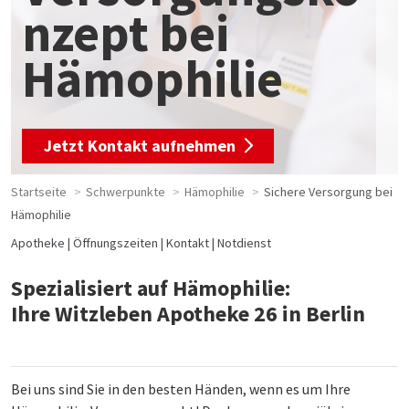
nzept bei
Hämophilie
Jetzt Kontakt aufnehmen
Startseite
Schwerpunkte
Hämophilie
Sichere Versorgung bei
Hämophilie
Apotheke
Öffnungszeiten
Kontakt
Notdienst
Spezialisiert auf Hämophilie:
Ihre Witzleben Apotheke 26 in Berlin
Bei uns sind Sie in den besten Händen, wenn es um Ihre