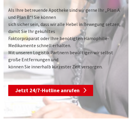
Als Ihre betreuende Apotheke sind wir gerne Ihr „Plan A
und Plan B“! Sie können
sich sicher sein, dass wir alle Hebel in Bewegung setzen,
damit Sie Ihr gekühltes
Faktorpräparat oder Ihre benötigten Hämophilie-
Medikamente schnell erhalten.
Mit unseren Logistik Partnern bewältigen wir selbst
große Entfernungen und
können Sie innerhalb kürzester Zeit versorgen.
Jetzt 24/7-Hotline anrufen