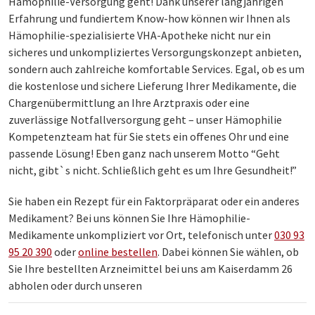
Hämophilie-Versorgung geht! Dank unserer langjährigen
Erfahrung und fundiertem Know-how können wir Ihnen als
Hämophilie-spezialisierte VHA-Apotheke nicht nur ein
sicheres und unkompliziertes Versorgungskonzept anbieten,
sondern auch zahlreiche komfortable Services. Egal, ob es um
die kostenlose und sichere Lieferung Ihrer Medikamente, die
Chargenübermittlung an Ihre Arztpraxis oder eine
zuverlässige Notfallversorgung geht – unser Hämophilie
Kompetenzteam hat für Sie stets ein offenes Ohr und eine
passende Lösung! Eben ganz nach unserem Motto “Geht
nicht, gibt`s nicht. Schließlich geht es um Ihre Gesundheit!”
Sie haben ein Rezept für ein Faktorpräparat oder ein anderes
Medikament? Bei uns können Sie Ihre Hämophilie-
Medikamente unkompliziert vor Ort, telefonisch unter
030 93
95 20 390
oder
online bestellen
. Dabei können Sie wählen, ob
Sie Ihre bestellten Arzneimittel bei uns am Kaiserdamm 26
abholen oder durch unseren