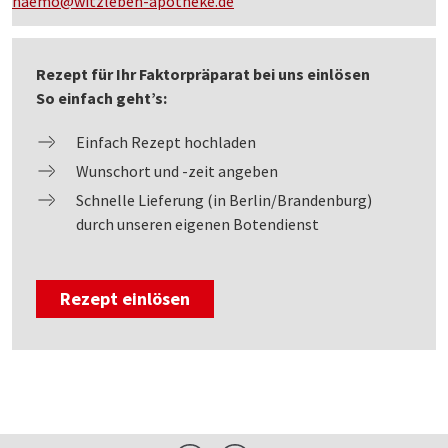
haemo@witzleben-apotheke.de
Rezept für Ihr Faktorpräparat bei uns einlösen
So einfach geht’s:
Einfach Rezept hochladen
Wunschort und -zeit angeben
Schnelle Lieferung (in Berlin/Brandenburg)
durch unseren eigenen Botendienst
Rezept einlösen