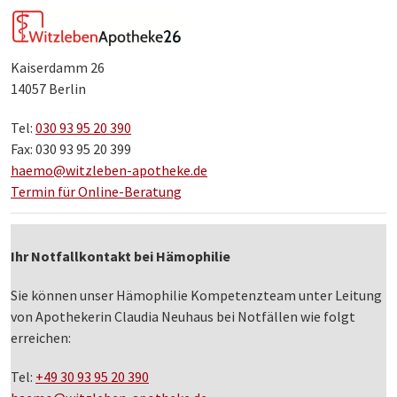
Kaiserdamm 26
14057 Berlin
Tel:
030 93 95 20 390
Fax: 030 93 95 20 399
haemo@witzleben-apotheke.de
Termin für Online-Beratung
Ihr Notfallkontakt bei Hämophilie
Sie können unser Hämophilie Kompetenzteam unter Leitung
von Apothekerin Claudia Neuhaus bei Notfällen wie folgt
erreichen:
Tel:
+49 30 93 95 20 390