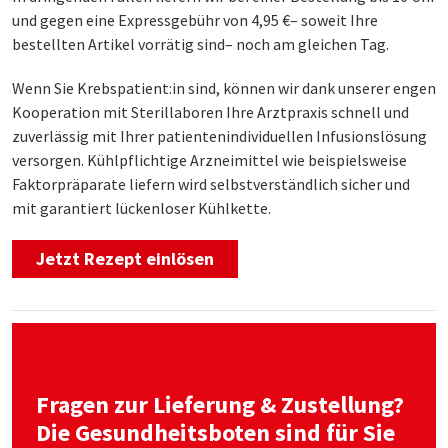
und gegen eine Expressgebühr von 4,95 €– soweit Ihre
bestellten Artikel vorrätig sind– noch am gleichen Tag.
Wenn Sie Krebspatient:in sind, können wir dank unserer engen
Kooperation mit Sterillaboren Ihre Arztpraxis schnell und
zuverlässig mit Ihrer patientenindividuellen Infusionslösung
versorgen. Kühlpflichtige Arzneimittel wie beispielsweise
Faktorpräparate liefern wird selbstverständlich sicher und
mit garantiert lückenloser Kühlkette.
Jetzt Rezept einlösen
Fragen zur Lieferung & Zustellung?
Die Gesundheitsboten sind für Sie