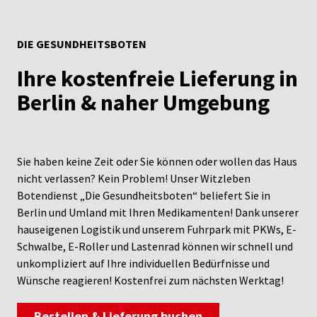
DIE GESUNDHEITSBOTEN
Ihre kostenfreie Lieferung in
Berlin & naher Umgebung
Sie haben keine Zeit oder Sie können oder wollen das Haus
nicht verlassen? Kein Problem! Unser Witzleben
Botendienst „Die Gesundheitsboten“ beliefert Sie in
Berlin und Umland mit Ihren Medikamenten! Dank unserer
hauseigenen Logistik und unserem Fuhrpark mit PKWs, E-
Schwalbe, E-Roller und Lastenrad können wir schnell und
unkompliziert auf Ihre individuellen Bedürfnisse und
Wünsche reagieren! Kostenfrei zum nächsten Werktag!
Bestellen & Lieferung buchen