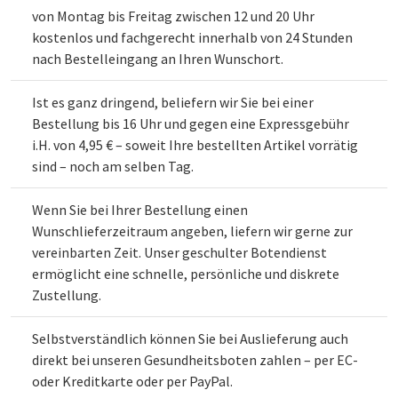
von Montag bis Freitag zwischen 12 und 20 Uhr
kostenlos und fachgerecht innerhalb von 24 Stunden
nach Bestelleingang an Ihren Wunschort.
Ist es ganz dringend, beliefern wir Sie bei einer
Bestellung bis 16 Uhr und gegen eine Expressgebühr
i.H. von 4,95 € – soweit Ihre bestellten Artikel vorrätig
sind – noch am selben Tag.
Wenn Sie bei Ihrer Bestellung einen
Wunschlieferzeitraum angeben, liefern wir gerne zur
vereinbarten Zeit. Unser geschulter Botendienst
ermöglicht eine schnelle, persönliche und diskrete
Zustellung.
Selbstverständlich können Sie bei Auslieferung auch
direkt bei unseren Gesundheitsboten zahlen – per EC-
oder Kreditkarte oder per PayPal.