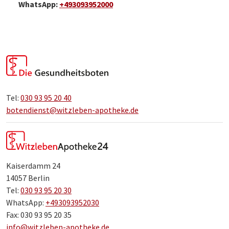
WhatsApp:
+493093952000
Tel:
030 93 95 20 40
botendienst@witzleben-apotheke.de
Kaiserdamm 24
14057 Berlin
Tel:
030 93 95 20 30
WhatsApp:
+493093952030
Fax: 030 93 95 20 35
info@witzleben-apotheke.de