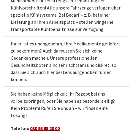
Medikamente unter strengster Einhaltung der
Kühlvorschriften! Alle unsere Fahrzeuge verfügen über
spezielle Kühlsysteme. Bei Bedarf – z. B. bei einer
Lieferung an Ihren Arbeitsplatz – stellen wir gerne
transportable Kühlbehältnisse zur Verfügung.
Ihnen ist es unangenehm, Ihre Medikamente geliefert
zu bekommen? Auch da müssen Sie sich keine
Gedanken machen. Unsere professionellen
Gesundheitsboten sind sehr achtsam und diskret, so
dass Sie sich auch hier bestens aufgehoben fühlen
können.
Sie haben keine Möglichkeit Ihr Rezept bei uns
vorbeizubringen, oder Sie haben es besonders eilig?
Kein Problem! Rufen Sie uns an – wir finden eine
Lösung!
Telefon:
030 93 95 20 00