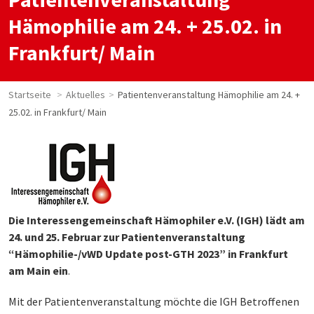
Hämophilie am 24. + 25.02. in
Frankfurt/ Main
Startseite
Aktuelles
Patientenveranstaltung Hämophilie am 24. +
25.02. in Frankfurt/ Main
Die Interessengemeinschaft Hämophiler e.V. (IGH) lädt am
24. und 25. Februar zur Patientenveranstaltung
“Hämophilie-/vWD Update post-GTH 2023” in Frankfurt
am Main ein
.
Mit der Patientenveranstaltung möchte die IGH Betroffenen