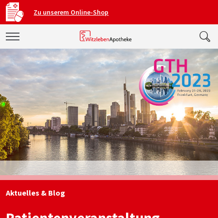
Zu unserem Online-Shop
Aktuelles & Blog
Patientenveranstaltung