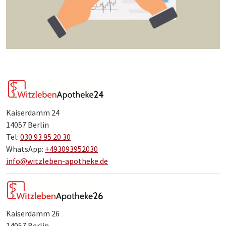
Kaiserdamm 24
14057 Berlin
Tel:
030 93 95 20 30
WhatsApp:
+493093952030
info@witzleben-apotheke.de
Kaiserdamm 26
14057 Berlin