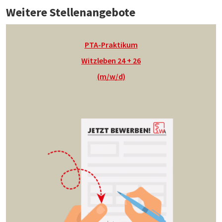
Weitere Stellenangebote
PTA-Praktikum
Witzleben 24 + 26
(m/w/d)