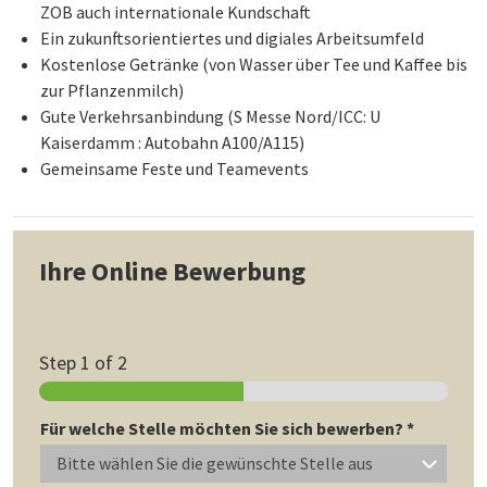
ZOB auch internationale Kundschaft
Ein zukunftsorientiertes und digiales Arbeitsumfeld
Kostenlose Getränke (von Wasser über Tee und Kaffee bis
zur Pflanzenmilch)
Gute Verkehrsanbindung (S Messe Nord/ICC: U
Kaiserdamm : Autobahn A100/A115)
Gemeinsame Feste und Teamevents
Ihre Online Bewerbung
Step
1
of 2
Für welche Stelle möchten Sie sich bewerben?
*
Bitte wählen Sie die gewünschte Stelle aus