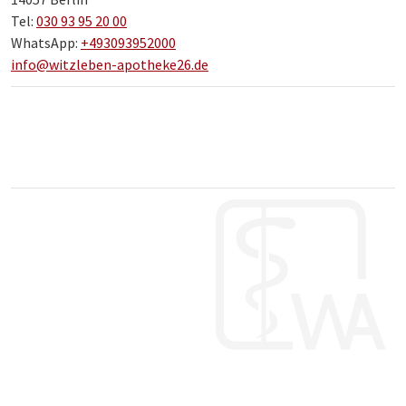
Tel:
030 93 95 20 00
WhatsApp:
+493093952000
info@witzleben-apotheke26.de