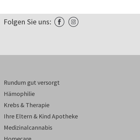
Folgen Sie uns:
Rundum gut versorgt
Hämophilie
Krebs & Therapie
Ihre Eltern & Kind Apotheke
Medizinalcannabis
Homecare