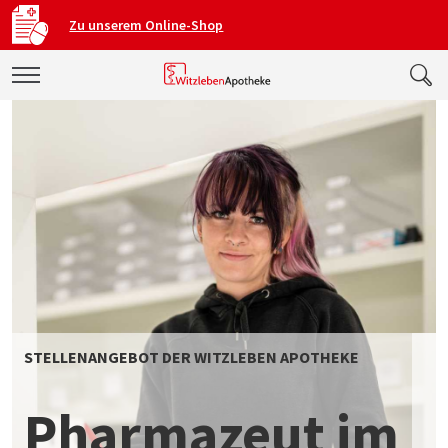
Zu unserem Online-Shop
STELLENANGEBOT DER WITZLEBEN APOTHEKE
Pharmazeut im