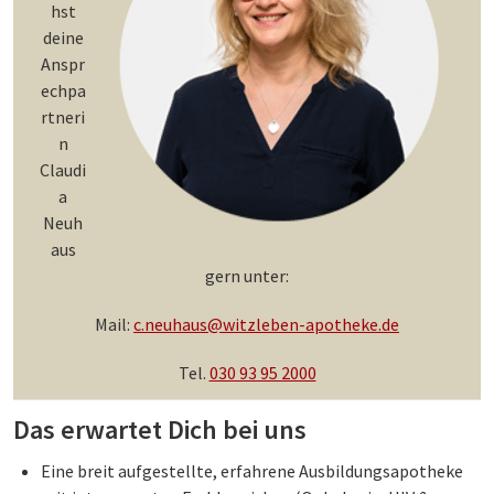
hst
deine
Anspr
echpa
rtneri
n
Claudi
a
Neuh
aus
gern unter:
Mail:
c.neuhaus@witzleben-apotheke.de
Tel.
030 93 95 2000
Das erwartet Dich bei uns
Eine breit aufgestellte, erfahrene Ausbildungsapotheke