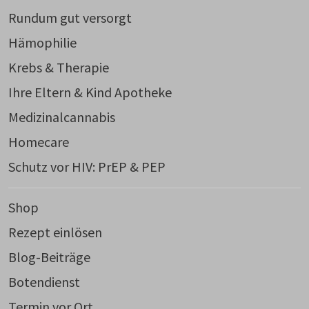
Rundum gut versorgt
Hämophilie
Krebs & Therapie
Ihre Eltern & Kind Apotheke
Medizinalcannabis
Homecare
Schutz vor HIV: PrEP & PEP
Shop
Rezept einlösen
Blog-Beiträge
Botendienst
Termin vor Ort