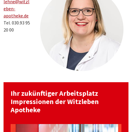
lehne@witzl
eben-
apotheke.de
Tel. 030.93 95
20 00
Ihr zukünftiger Arbeitsplatz
Impressionen der Witzleben
Apotheke