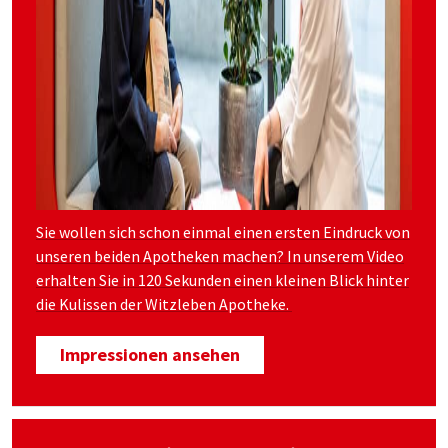
Sie wollen sich schon einmal einen ersten Eindruck von
unseren beiden Apotheken machen? In unserem Video
erhalten Sie in 120 Sekunden einen kleinen Blick hinter
die Kulissen der Witzleben Apotheke.
Impressionen ansehen