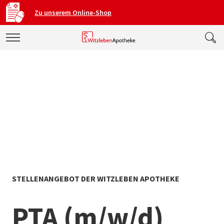
Zu unserem Online-Shop
STELLENANGEBOT DER WITZLEBEN APOTHEKE
PTA (m/w/d)