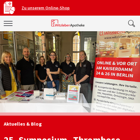
Zu unserem Online-Shop
Aktuelles & Blog
25. Symposium „Thrombose