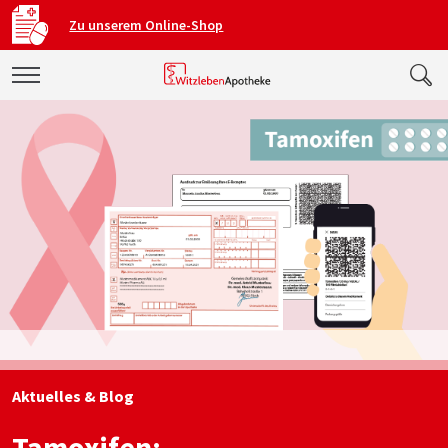
Zu unserem Online-Shop
Aktuelles & Blog
Tamoxifen: