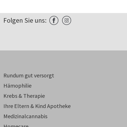
Folgen Sie uns:
Rundum gut versorgt
Hämophilie
Krebs & Therapie
Ihre Eltern & Kind Apotheke
Medizinalcannabis
Homecare