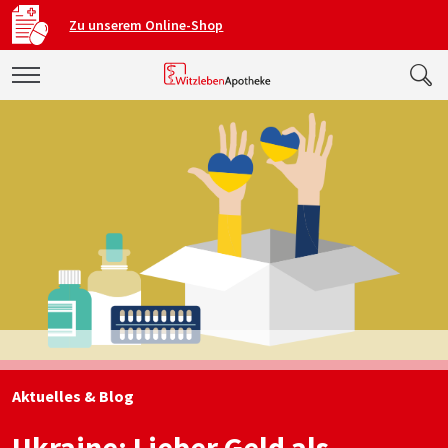
Zu unserem Online-Shop
Aktuelles & Blog
Ukraine: Lieber Geld als