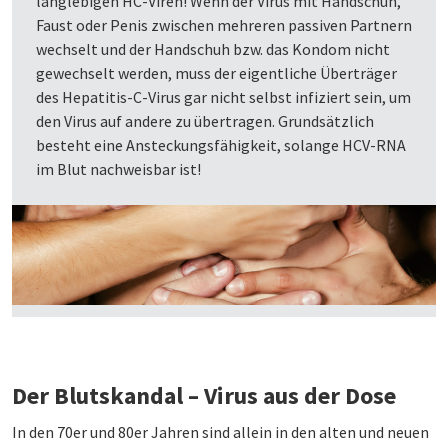
langlebigen HC-Viren! Wenn der Virus mit Handschuh,
Faust oder Penis zwischen mehreren passiven Partnern
wechselt und der Handschuh bzw. das Kondom nicht
gewechselt werden, muss der eigentliche Überträger
des Hepatitis-C-Virus gar nicht selbst infiziert sein, um
den Virus auf andere zu übertragen. Grundsätzlich
besteht eine Ansteckungsfähigkeit, solange HCV-RNA
im Blut nachweisbar ist!
Der Blutskandal – Virus aus der Dose
In den 70er und 80er Jahren sind allein in den alten und neuen