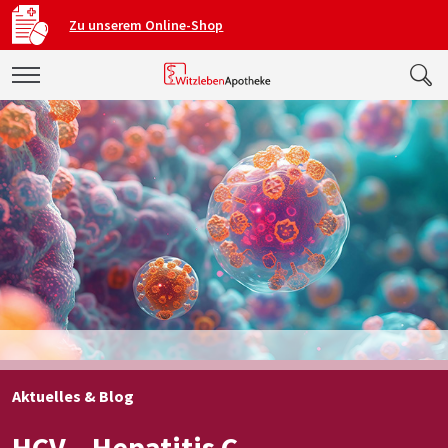
Zu unserem Online-Shop
Aktuelles & Blog
HCV – Hepatitis C