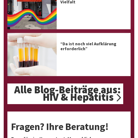
Vielfalt
“Da ist noch viel Aufklärung
erforderlich”
Alle Blog-Beiträge aus:
HIV & Hepatitis
Fragen? Ihre Beratung!