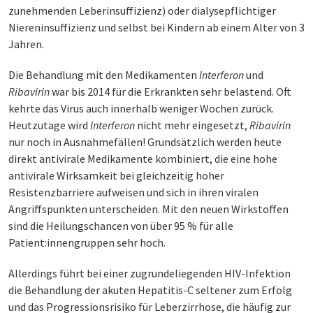
zunehmenden Leberinsuffizienz) oder dialysepflichtiger
Niereninsuffizienz und selbst bei Kindern ab einem Alter von 3
Jahren.
Die Behandlung mit den Medikamenten
Interferon
und
Ribavirin
war bis 2014 für die Erkrankten sehr belastend. Oft
kehrte das Virus auch innerhalb weniger Wochen zurück.
Heutzutage wird
Interferon
nicht mehr eingesetzt,
Ribavirin
nur noch in Ausnahmefällen! Grundsätzlich werden heute
direkt antivirale Medikamente kombiniert, die eine hohe
antivirale Wirksamkeit bei gleichzeitig hoher
Resistenzbarriere aufweisen und sich in ihren viralen
Angriffspunkten unterscheiden. Mit den neuen Wirkstoffen
sind die Heilungschancen von über 95 % für alle
Patient:innengruppen sehr hoch.
Allerdings führt bei einer zugrundeliegenden HIV-Infektion
die Behandlung der akuten Hepatitis-C seltener zum Erfolg
und das Progressionsrisiko für Leberzirrhose, die häufig zur