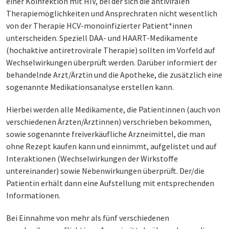
einer Koinfektion mit HIV, bei der sich die antiviralen
Therapiemöglichkeiten und Ansprechraten nicht wesentlich
von der Therapie HCV-monoinfizierter Patient*innen
unterscheiden. Speziell DAA- und HAART-Medikamente
(hochaktive antiretrovirale Therapie) sollten im Vorfeld auf
Wechselwirkungen überprüft werden. Darüber informiert der
behandelnde Arzt/Ärztin und die Apotheke, die zusätzlich eine
sogenannte Medikationsanalyse erstellen kann.
Hierbei werden alle Medikamente, die Patientinnen (auch von
verschiedenen Ärzten/Ärztinnen) verschrieben bekommen,
sowie sogenannte freiverkäufliche Arzneimittel, die man
ohne Rezept kaufen kann und einnimmt, aufgelistet und auf
Interaktionen (Wechselwirkungen der Wirkstoffe
untereinander) sowie Nebenwirkungen überprüft. Der/die
Patientin erhält dann eine Aufstellung mit entsprechenden
Informationen.
Bei Einnahme von mehr als fünf verschiedenen