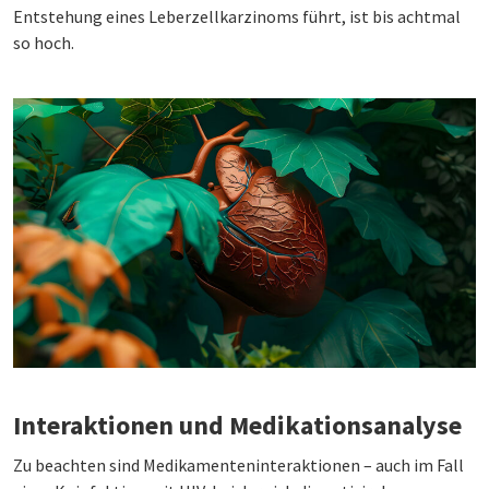
Entstehung eines Leberzellkarzinoms führt, ist bis achtmal
so hoch.
Interaktionen und Medikationsanalyse
Zu beachten sind Medikamenteninteraktionen – auch im Fall