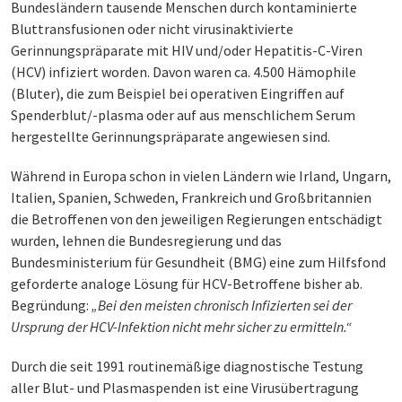
Bundesländern tausende Menschen durch kontaminierte
Bluttransfusionen oder nicht virusinaktivierte
Gerinnungspräparate mit HIV und/oder Hepatitis-C-Viren
(HCV) infiziert worden. Davon waren ca. 4.500 Hämophile
(Bluter), die zum Beispiel bei operativen Eingriffen auf
Spenderblut/-plasma oder auf aus menschlichem Serum
hergestellte Gerinnungspräparate angewiesen sind.
Während in Europa schon in vielen Ländern wie Irland, Ungarn,
Italien, Spanien, Schweden, Frankreich und Großbritannien
die Betroffenen von den jeweiligen Regierungen entschädigt
wurden, lehnen die Bundesregierung und das
Bundesministerium für Gesundheit (BMG) eine zum Hilfsfond
geforderte analoge Lösung für HCV-Betroffene bisher ab.
Begründung:
„Bei den meisten chronisch Infizierten sei der
Ursprung der HCV-Infektion nicht mehr sicher zu ermitteln.“
Durch die seit 1991 routinemäßige diagnostische Testung
aller Blut- und Plasmaspenden ist eine Virusübertragung