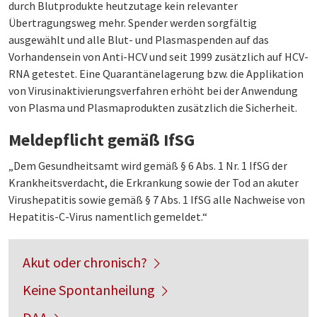
durch Blutprodukte heutzutage kein relevanter
Übertragungsweg mehr. Spender werden sorgfältig
ausgewählt und alle Blut- und Plasmaspenden auf das
Vorhandensein von Anti-HCV und seit 1999 zusätzlich auf HCV-
RNA getestet. Eine Quarantänelagerung bzw. die Applikation
von Virusinaktivierungsverfahren erhöht bei der Anwendung
von Plasma und Plasmaprodukten zusätzlich die Sicherheit.
Meldepflicht gemäß IfSG
„Dem Gesundheitsamt wird gemäß § 6 Abs. 1 Nr. 1 IfSG der
Krankheitsverdacht, die Erkrankung sowie der Tod an akuter
Virushepatitis sowie gemäß § 7 Abs. 1 IfSG alle Nachweise von
Hepatitis-C-Virus namentlich gemeldet.“
Akut oder chronisch?
Keine Spontanheilung