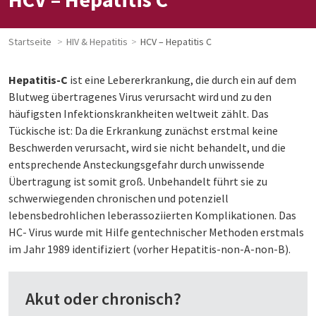
Startseite
HIV & Hepatitis
HCV – Hepatitis C
Hepatitis-C
ist eine Lebererkrankung, die durch ein auf dem
Blutweg übertragenes Virus verursacht wird und zu den
häufigsten Infektionskrankheiten weltweit zählt. Das
Tückische ist: Da die Erkrankung zunächst erstmal keine
Beschwerden verursacht, wird sie nicht behandelt, und die
entsprechende Ansteckungsgefahr durch unwissende
Übertragung ist somit groß. Unbehandelt führt sie zu
schwerwiegenden chronischen und potenziell
lebensbedrohlichen leberassoziierten Komplikationen. Das
HC- Virus wurde mit Hilfe gentechnischer Methoden erstmals
im Jahr 1989 identifiziert (vorher Hepatitis-non-A-non-B).
Akut oder chronisch?