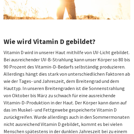
Wie wird Vitamin D gebildet?
Vitamin D wird in unserer Haut mithilfe von UV-Licht gebildet.
Bei ausreichender UV-B-Strahlung kann unser Körper so 80 bis
90 Prozent des Vitamin-D-Bedarfs selbständig produzieren.
Allerdings hängt dies stark von unterschiedlichen Faktoren ab
wie der Tages- und Jahreszeit, dem Breitengrad und dem
Hauttyp. In unseren Breitengraden ist die Sonnenstrahlung
von Oktober bis März zu schwach für eine ausreichende
Vitamin-D-Produktion in der Haut. Der Körper kann dann auf
das im Muskel- und Fettgewebe gespeicherte Vitamin D
zurückgreifen. Wurde allerdings auch in den Sommermonaten
nicht ausreichend Vitamin D gebildet, kommt es bei vielen
Menschen spätestens in der dunklen Jahreszeit bei zu einem