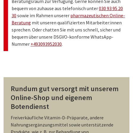
Beratungsraum zur Verfügung. Gerne können Sie auch
bequem von zuhause aus telefonisch unter
030 93 95 20
30
sowie im Rahmen unserer
pharmazeutischen Online-
Beratung
mit unseren qualifizierten Mitarbeiter:innen
sprechen. Oder chatten Sie mit uns schnell, sicher und
bequem über unsere DSGVO-konforme WhatsApp-
Nummer
+493093952030
.
Rundum gut versorgt mit unserem
Online-Shop und eigenem
Botendienst
Freiverkäufliche Vitamin-D-Präparate, andere
Nahrungsergänzungsmittel sowie unterstützende
Produkte, wie z. B. zur Behandlung von