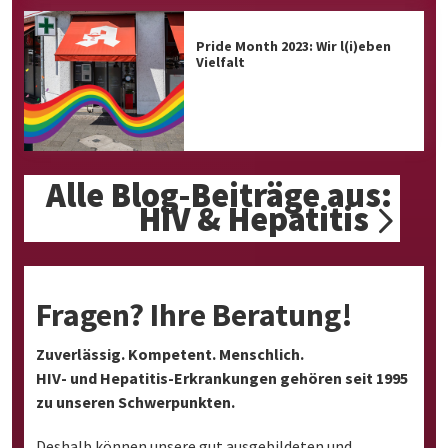
Pride Month 2023: Wir l(i)eben
Vielfalt
Alle Blog-Beiträge aus:
HIV & Hepatitis
Fragen? Ihre Beratung!
Zuverlässig. Kompetent. Menschlich.
HIV- und Hepatitis-Erkrankungen gehören seit 1995
zu unseren Schwerpunkten.
Deshalb können unsere gut ausgebildeten und