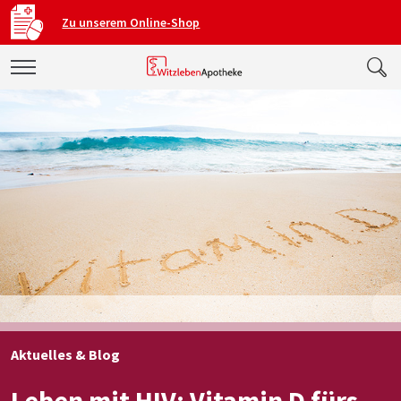
Zu unserem Online-Shop
Aktuelles & Blog
Leben mit HIV: Vitamin D fürs