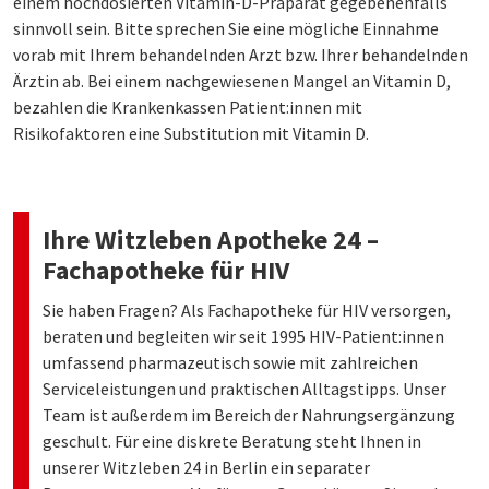
einem hochdosierten Vitamin-D-Präparat gegebenenfalls
sinnvoll sein. Bitte sprechen Sie eine mögliche Einnahme
vorab mit Ihrem behandelnden Arzt bzw. Ihrer behandelnden
Ärztin ab. Bei einem nachgewiesenen Mangel an Vitamin D,
bezahlen die Krankenkassen Patient:innen mit
Risikofaktoren eine Substitution mit Vitamin D.
Ihre Witzleben Apotheke 24 –
Fachapotheke für HIV
Sie haben Fragen? Als Fachapotheke für HIV versorgen,
beraten und begleiten wir seit 1995 HIV-Patient:innen
umfassend pharmazeutisch sowie mit zahlreichen
Serviceleistungen und praktischen Alltagstipps. Unser
Team ist außerdem im Bereich der Nahrungsergänzung
geschult. Für eine diskrete Beratung steht Ihnen in
unserer Witzleben 24 in Berlin ein separater