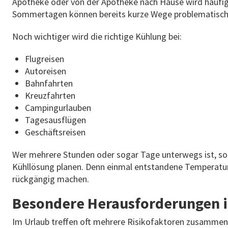
Apotheke oder von der Apotheke nach Hause wird häufig
Sommertagen können bereits kurze Wege problematisc
Noch wichtiger wird die richtige Kühlung bei:
Flugreisen
Autoreisen
Bahnfahrten
Kreuzfahrten
Campingurlauben
Tagesausflügen
Geschäftsreisen
Wer mehrere Stunden oder sogar Tage unterwegs ist, sol
Kühllösung planen. Denn einmal entstandene Temperaturs
rückgängig machen.
Besondere Herausforderungen 
Im Urlaub treffen oft mehrere Risikofaktoren zusamme