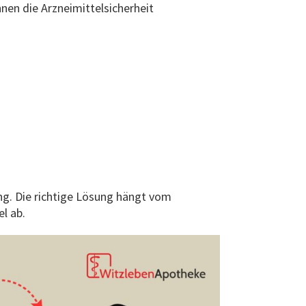
en die Arzneimittelsicherheit
ung. Die richtige Lösung hängt vom
el ab.