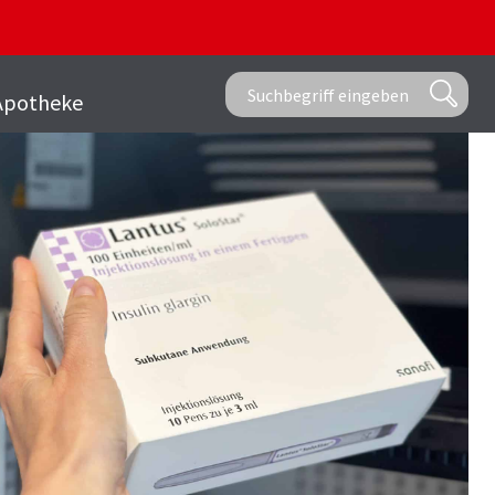
Apotheke