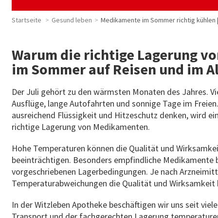
Startseite
Gesund leben
Medikamente im Sommer richtig kühlen 
Warum die richtige Lagerung v
im Sommer auf Reisen und im All
Der Juli gehört zu den wärmsten Monaten des Jahres. Vi
Ausflüge, lange Autofahrten und sonnige Tage im Freie
ausreichend Flüssigkeit und Hitzeschutz denken, wird ein
richtige Lagerung von Medikamenten.
Hohe Temperaturen können die Qualität und Wirksamkeit
beeinträchtigen. Besonders empfindliche Medikamente b
vorgeschriebenen Lagerbedingungen. Je nach Arzneimitte
Temperaturabweichungen die Qualität und Wirksamkeit 
In der Witzleben Apotheke beschäftigen wir uns seit viel
Transport und der fachgerechten Lagerung temperaturem