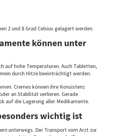
hen 2 und 8 Grad Celsius gelagert werden.
ikamente können unter
lich auf hohe Temperaturen. Auch Tabletten,
önnen durch Hitze beeinträchtigt werden.
mmen. Cremes können ihre Konsistenz
oder an Stabilität verlieren. Gerade
ick auf die Lagerung aller Medikamente.
esonders wichtig ist
ern unterwegs. Der Transport vom Arzt zur