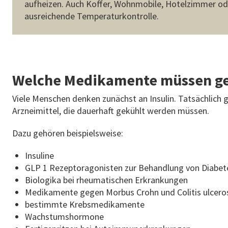
aufheizen. Auch Koffer, Wohnmobile, Hotelzimmer od
ausreichende Temperaturkontrolle.
Welche Medikamente müssen g
Viele Menschen denken zunächst an Insulin. Tatsächlich g
Arzneimittel, die dauerhaft gekühlt werden müssen.
Dazu gehören beispielsweise:
Insuline
GLP 1 Rezeptoragonisten zur Behandlung von Diabet
Biologika bei rheumatischen Erkrankungen
Medikamente gegen Morbus Crohn und Colitis ulcer
bestimmte Krebsmedikamente
Wachstumshormone