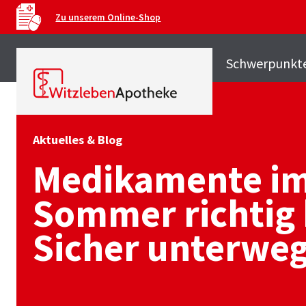
Zu unserem Online-Shop
Schwerpunkt
Aktuelles & Blog
Medikamente i
Sommer richtig 
Sicher unterwe