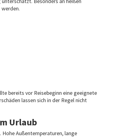
 unterschätzt. Besonders an heißen
h werden.
lte bereits vor Reisebeginn eine geeignete
chäden lassen sich in der Regel nicht
im Urlaub
n. Hohe Außentemperaturen, lange