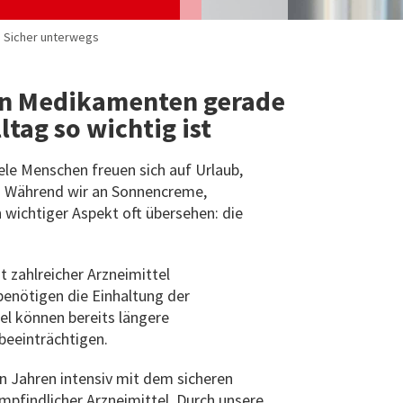
| Sicher unterwegs
on Medikamenten gerade
tag so wichtig ist
ele Menschen freuen sich auf Urlaub,
n. Während wir an Sonnencreme,
 wichtiger Aspekt oft übersehen: die
 zahlreicher Arzneimittel
enötigen die Einhaltung der
l können bereits längere
beeinträchtigen.
en Jahren intensiv mit dem sicheren
pfindlicher Arzneimittel. Durch unsere