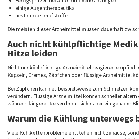
Fertigspritzen bei Autoimmunerkrankungen
einige Augentherapeutika
bestimmte Impfstoffe
Die meisten dieser Arzneimittel müssen dauerhaft zwisc
Auch nicht kühlpflichtige Med
Hitze leiden
Nicht nur kühlpflichtige Arzneimittel reagieren empfind
Kapseln, Cremes, Zäpfchen oder flüssige Arzneimittel k
Bei Zäpfchen kann es beispielsweise zum Schmelzen ko
verändern. Flüssige Arzneimittel können schneller altern 
während längerer Reisen lohnt sich daher ein genauer Bl
Warum die Kühlung unterwegs b
Viele Kühlkettenprobleme entstehen nicht zuhause, sond