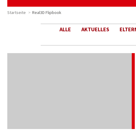
Startseite
Real3D Flipbook
ALLE
AKTUELLES
ELTER