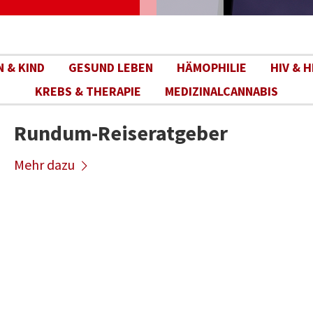
N & KIND
GESUND LEBEN
HÄMOPHILIE
HIV & H
KREBS & THERAPIE
MEDIZINALCANNABIS
Rundum-Reiseratgeber
Mehr dazu