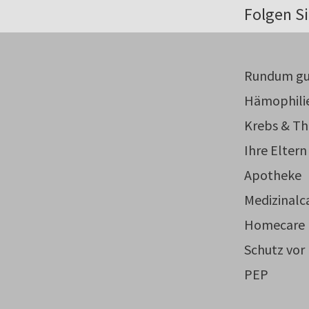
Folgen Si
Rundum gu
Hämophili
Krebs & Th
Ihre Eltern
Apotheke
Medizinalc
Homecare
Schutz vor
PEP