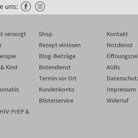
e uns:
t versorgt
Shop
Kontakt
e
Rezept einlösen
Notdienst
erapie
Blog-Beiträge
Öffnungszei
 & Kind
Botendienst
AGBs
Termin vor Ort
Datenschut
annabis
Kundenkonto
Impressum
Blisterservice
Widerruf
 HIV: PrEP &