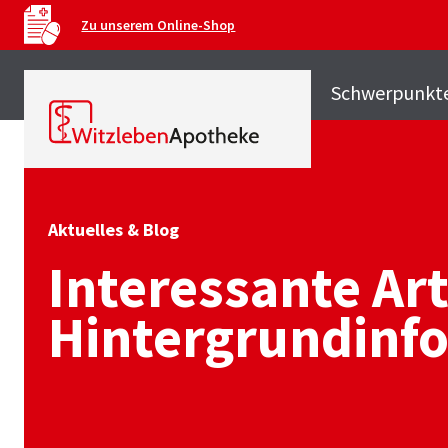
Zu unserem Online-Shop
Schwerpunkt
Aktuelles & Blog
Interessante Art
Hintergrundinf