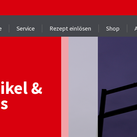
e
Service
Rezept einlösen
Shop
ikel &
os