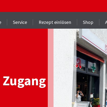
e
Service
Rezept einlösen
Shop
r Zugang