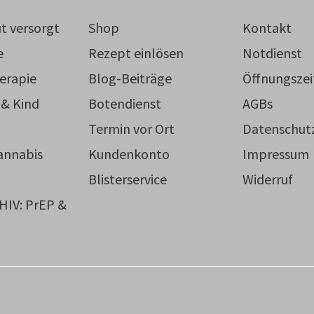
t versorgt
Shop
Kontakt
e
Rezept einlösen
Notdienst
erapie
Blog-Beiträge
Öffnungszei
 & Kind
Botendienst
AGBs
Termin vor Ort
Datenschut
annabis
Kundenkonto
Impressum
Blisterservice
Widerruf
 HIV: PrEP &