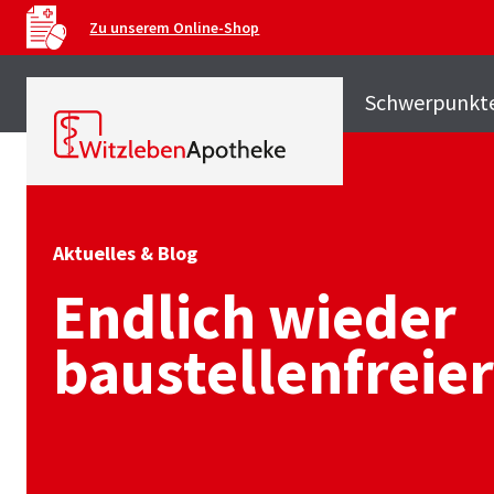
Zu unserem Online-Shop
Schwerpunkt
Aktuelles & Blog
Endlich wieder
baustellenfreie