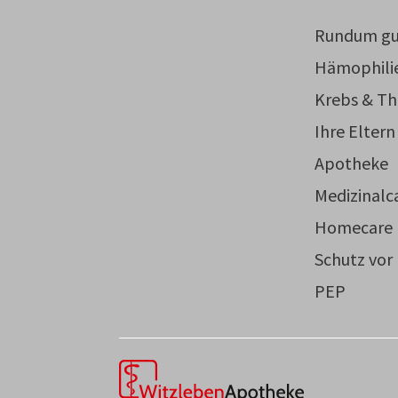
Rundum gu
Hämophili
Krebs & Th
Ihre Eltern
Apotheke
Medizinalc
Homecare
Schutz vor
PEP