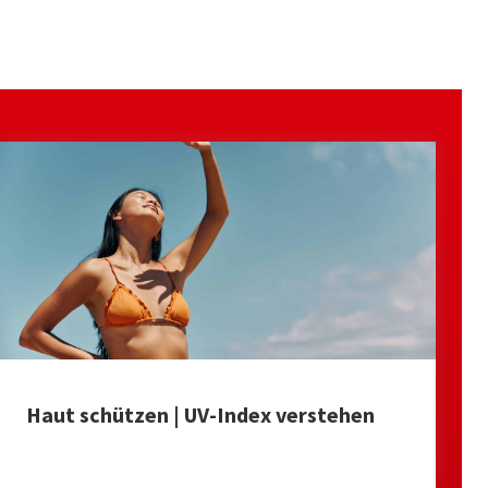
Haut schützen | UV-Index verstehen