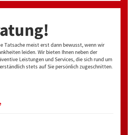
ratung!
ese Tatsache meist erst dann bewusst, wenn wir
kheiten leiden. Wir bieten Ihnen neben der
ventive Leistungen und Services, die sich rund um
rständlich stets auf Sie persönlich zugeschnitten.
e