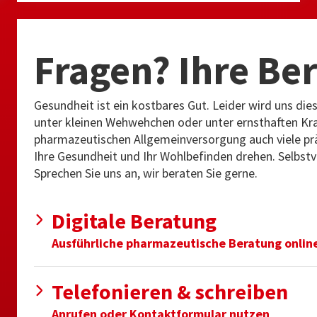
Fragen? Ihre Be
Gesundheit ist ein kostbares Gut. Leider wird uns di
unter kleinen Wehwehchen oder unter ernsthaften Kran
pharmazeutischen Allgemeinversorgung auch viele prä
Ihre Gesundheit und Ihr Wohlbefinden drehen. Selbstve
Sprechen Sie uns an, wir beraten Sie gerne.
Digitale Beratung
Ausführliche pharmazeutische Beratung onlin
Telefonieren & schreiben
Anrufen oder Kontaktformular nutzen