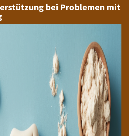
terstützung bei Problemen mit
g