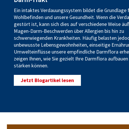
Ein intaktes Verdauungssystem bildet die Grundlage 
Wohlbefinden und unsere Gesundheit. Wenn die Verd
gestört ist, kann sich dies auf verschiedene Weise äu
Magen-Darm-Beschwerden über Allergien bis hin zu
schwerwiegenden Krankheiten. Häufig belasten jedo
unbewusste Lebensgewohnheiten, einseitige Ernähru
Umwelteinflüsse unsere empfindliche Darmflora erheb
zeigen Ihnen, wie Sie gezielt Ihre Darmflora aufbauen
stärken können.
Jetzt Blogartikel lesen