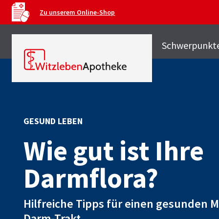
Zu unserem Online-Shop
Schwerpunkt
GESUND LEBEN
Wie gut ist Ihre
Darmflora?
Hilfreiche Tipps für einen gesunden 
Darm-Trakt