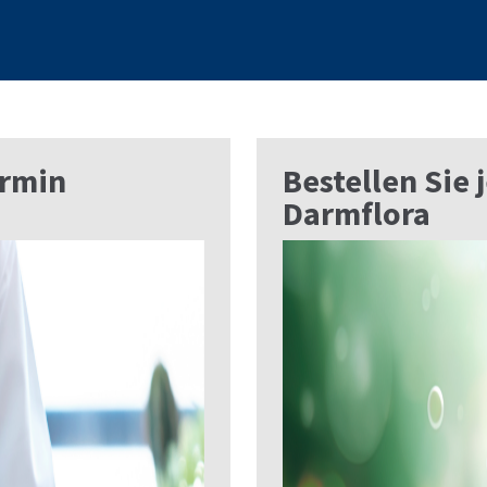
ermin
Bestellen Sie 
Darmflora