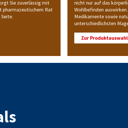
gt Sie zuverlässig mit
nicht nur auf das körperl
it pharmazeutischem Rat
Wohlbefinden auswirken. 
 Seite.
Medikamente sowie natur
unterschiedlichsten Ma
Zur Produktauswahl
als