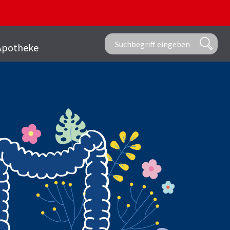
Apotheke