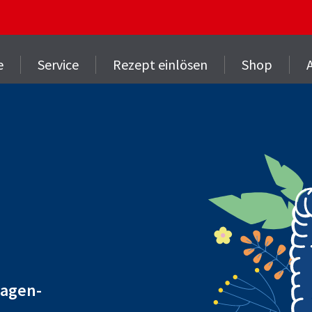
e
Service
Rezept einlösen
Shop
Magen-