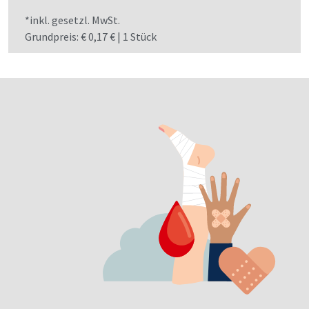
*inkl. gesetzl. MwSt.
Grundpreis: € 0,17 € | 1 Stück