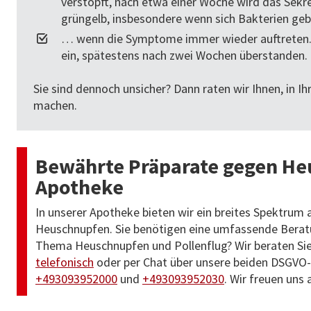
verstopft, nach etwa einer Woche wird das Sekre
grüngelb, insbesondere wenn sich Bakterien geb
… wenn die Symptome immer wieder auftreten. E
ein, spätestens nach zwei Wochen überstanden.
Sie sind dennoch unsicher? Dann raten wir Ihnen, in Ihr
machen.
Bewährte Präparate gegen Heu
Apotheke
In unserer Apotheke bieten wir ein breites Spektru
Heuschnupfen. Sie benötigen eine umfassende Berat
Thema Heuschnupfen und Pollenflug? Wir beraten Sie
telefonisch
oder per Chat über unsere beiden DSG
+493093952000
und
+493093952030
. Wir freuen uns 