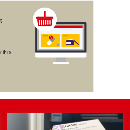
t
r Ihre