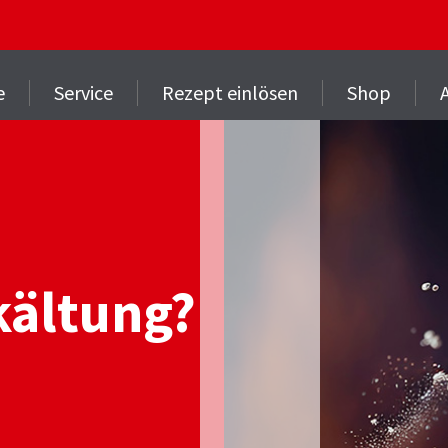
e
Service
Rezept einlösen
Shop
kältung?