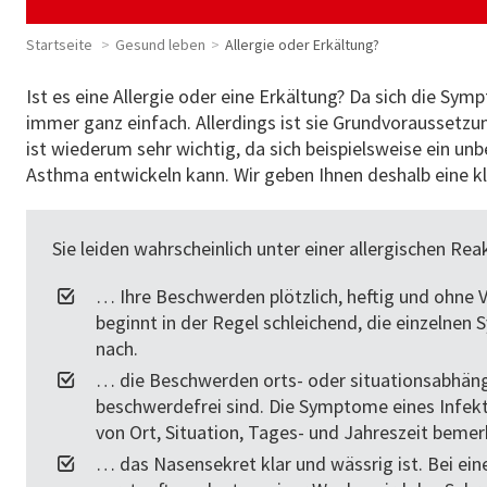
Startseite
Gesund leben
Allergie oder Erkältung?
Ist es eine Allergie oder eine Erkältung? Da sich die Sym
immer ganz einfach. Allerdings ist sie Grundvoraussetzu
ist wiederum sehr wichtig, da sich beispielsweise ein u
Asthma entwickeln kann. Wir geben Ihnen deshalb eine kle
Sie leiden wahrscheinlich unter einer allergischen Re
… Ihre Beschwerden plötzlich, heftig und ohne 
beginnt in der Regel schleichend, die einzelne
nach.
… die Beschwerden orts- oder situationsabhängi
beschwerdefrei sind. Die Symptome eines Infek
von Ort, Situation, Tages- und Jahreszeit bemer
… das Nasensekret klar und wässrig ist. Bei eine