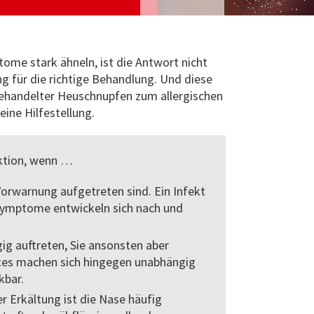
ptome stark ähneln, ist die Antwort nicht
ng für die richtige Behandlung. Und diese
nbehandelter Heuschnupfen zum allergischen
ine Hilfestellung.
aktion, wenn …
Vorwarnung aufgetreten sind. Ein Infekt
n Symptome entwickeln sich nach und
g auftreten, Sie ansonsten aber
tes machen sich hingegen unabhängig
kbar.
r Erkältung ist die Nase häufig