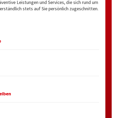
ventive Leistungen und Services, die sich rund um
rständlich stets auf Sie persönlich zugeschnitten.
e
reiben