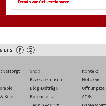
Termin vor Ort vereinbaren
e uns:
t versorgt
Shop
Kontakt
e
Rezept einlösen
Notdienst
erapie
Blog-Beiträge
Öffnungszei
 & Kind
Botendienst
AGBs
Termin vor Ort
Datenschut