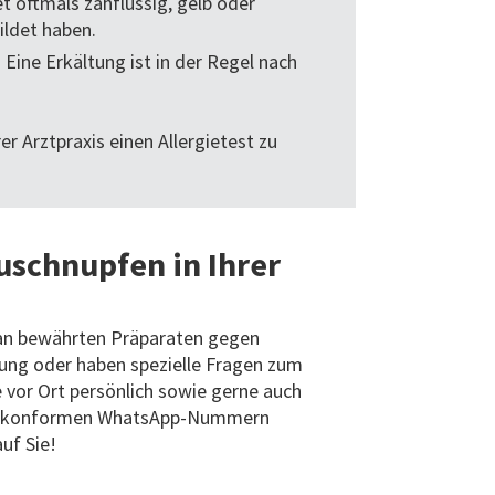
t oftmals zähflüssig, gelb oder
ildet haben.
ine Erkältung ist in der Regel nach
er Arztpraxis einen Allergietest zu
schnupfen in Ihrer
m an bewährten Präparaten gegen
ung oder haben spezielle Fragen zum
 vor Ort persönlich sowie gerne auch
VO-konformen WhatsApp-Nummern
auf Sie!