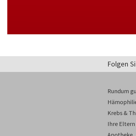
Folgen Si
Rundum gu
Hämophili
Krebs & Th
Ihre Eltern
Apotheke