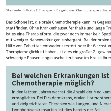
Startseite
Krebs & Therapie
Da geht was: Chemotherapie zuhaus
Das Schöne ist, die orale Chemotherapie kann im Gegen
stattfinden. Ohne Krankenhausaufenthalte und lange Tr
ist es eine Therapieform, die zwar noch immer kein Spa
mit weniger Nebenwirkungen einhergeht. Bei der oralen
Hilfe von Tabletten entweder zerstört oder ihr Wachstu
Therapiemöglichkeit haben, ist dies ein großer Zugewinn
schwierige Phasen eingekuschelt zuhause im Kreise Ihrer
Bei welchen Erkrankungen ist 
Chemotherapie möglich?
In den letzten Jahren wächst die Anzahl der Medikam
ermöglichen. Bei Dickdarmkrebs, oralen Hormontherap
und zielgerichteten Therapien wie Lungen- und Nieren
Lymphdrüsenkrebsarten, ist dies bereits der Fall.