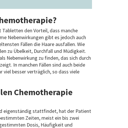
 Chemotherapie?
t Tabletten den Vorteil, dass manche
hme Nebenwirkungen gibt es jedoch auch
eltensten Fällen die Haare ausfallen. Wie
en zu Übelkeit, Durchfall und Müdigkeit.
ls Nebenwirkung zu finden, das sich durch
igt. In manchen Fällen sind auch beide
 viel besser verträglich, so dass viele
alen Chemotherapie
 eigenständig stattfindet, hat der Patient
estimmten Zeiten, meist ein bis zwei
gestimmten Dosis, Häufigkeit und