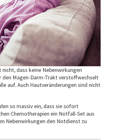
t nicht, dass keine Nebenwirkungen
er den Magen-Darm-Trakt verstoffwechselt
le auf. Auch Hautveränderungen sind nicht
n so massiv ein, dass sie sofort
chen Chemotherapien ein Notfall-Set aus
en Nebenwirkungen den Notdienst zu