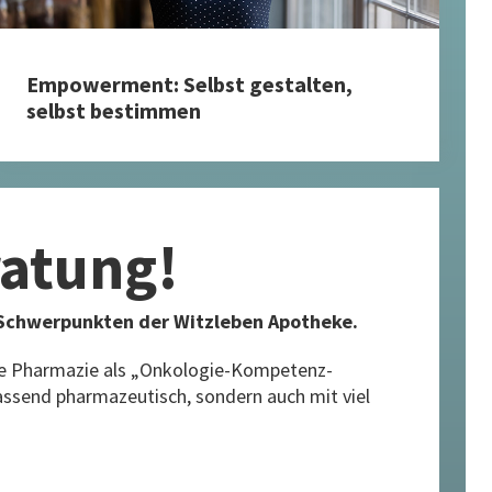
Empowerment: Selbst gestalten,
selbst bestimmen
ratung!
n Schwerpunkten der Witzleben Apotheke.
he Pharmazie als „Onkologie-Kompetenz-
fassend pharmazeutisch, sondern auch mit viel