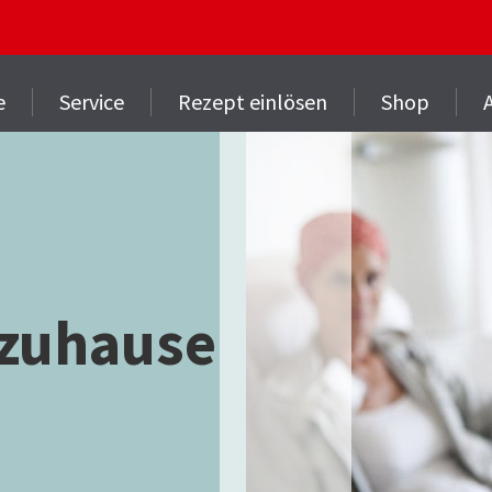
e
Service
Rezept einlösen
Shop
zuhause