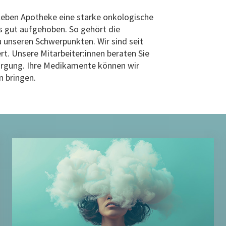
zleben Apotheke eine starke onkologische
rs gut aufgehoben. So gehört die
 unseren Schwerpunkten. Wir sind seit
t. Unsere Mitarbeiter:innen beraten Sie
orgung. Ihre Medikamente können wir
n bringen.