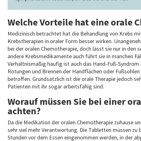
Welche Vorteile hat eine orale
Medizinisch betrachtet hat die Behandlung von Krebs mi
Krebstherapien in oraler Form besser wirken. Unangene
bei der oralen Chemotherapie, doch lässt sie nur in den s
andere Krebsmedikamente auch führt sie in manchen Fäll
Verhältnismäßig häufig ist auch das Hand-Fuß-Syndrom a
Rötungen und Brennen der Handflächen oder Fußsohlen ze
betroffen. Grundsätzlich ist die orale Therapie jedoch sehr
Patienten mit ihr sogar arbeitsfähig sind.
Worauf müssen Sie bei einer or
achten?
Da die Medikation der oralen Chemotherapie zuhause und
sehr viel mehr Verantwortung. Die Tabletten müssen zu b
Stunden vor dem Essen eingenommen werden, in der ab