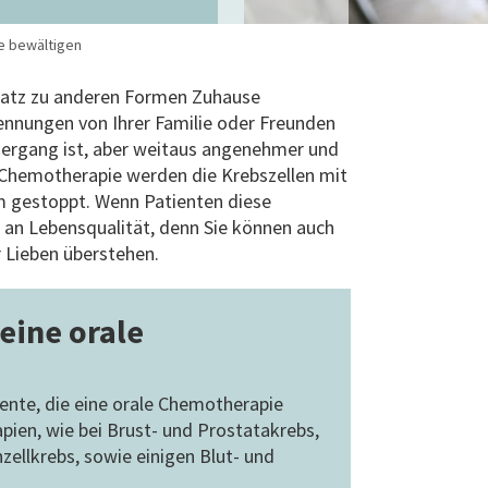
e bewältigen
satz zu anderen Formen Zuhause
ennungen von Ihrer Familie oder Freunden
ziergang ist, aber weitaus angenehmer und
 Chemotherapie werden die Krebszellen mit
m gestoppt. Wenn Patienten diese
 an Lebensqualität, denn Sie können auch
 Lieben überstehen.
eine orale
ente, die eine orale Chemotherapie
ien, wie bei Brust- und Prostatakrebs,
zellkrebs, sowie einigen Blut- und