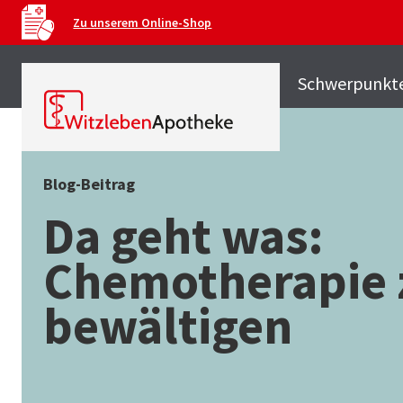
Zu unserem Online-Shop
Schwerpunkt
Blog-Beitrag
Da geht was:
Chemotherapie 
bewältigen