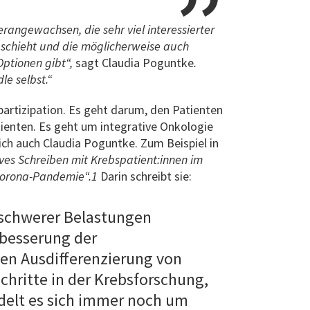
rangewachsen, die sehr viel interessierter
eschieht und die möglicherweise auch
Optionen gibt“,
sagt Claudia Poguntke
.
le selbst.“
artizipation. Es geht darum, den Patienten
ienten. Es geht um integrative Onkologie
ch auch Claudia Poguntke. Zum Beispiel in
ves Schreiben mit Krebspatient:innen im
orona-Pandemie“.1
Darin schreibt sie:
l schwerer Belastungen
rbesserung der
n Ausdifferenzierung von
hritte in der Krebsforschung,
delt es sich immer noch um