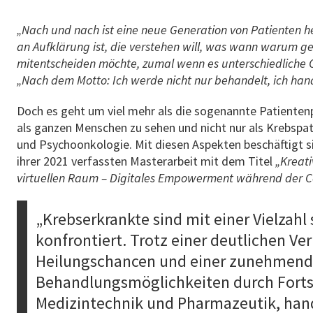
„Nach und nach ist eine neue Generation von Patienten he
an Aufklärung ist, die verstehen will, was wann warum g
mitentscheiden möchte, zumal wenn es unterschiedliche 
„Nach dem Motto: Ich werde nicht nur behandelt, ich hand
Doch es geht um viel mehr als die sogenannte Patientenp
als ganzen Menschen zu sehen und nicht nur als Krebspat
und Psychoonkologie. Mit diesen Aspekten beschäftigt si
ihrer 2021 verfassten Masterarbeit mit dem Titel
„Kreati
virtuellen Raum – Digitales
Empowerment während der C
„Krebserkrankte sind mit einer Vielzah
konfrontiert. Trotz einer deutlichen Ve
Heilungschancen und einer zunehmende
Behandlungsmöglichkeiten durch Fortsc
Medizintechnik und Pharmazeutik, han