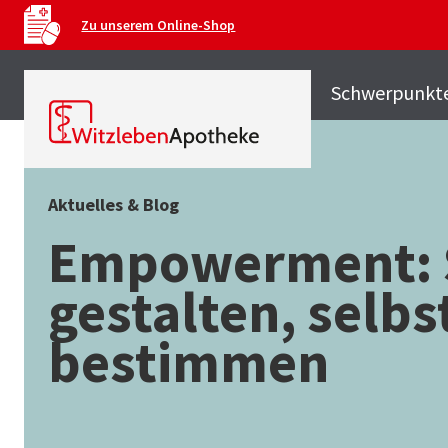
Zu unserem Online-Shop
Schwerpunkt
Aktuelles & Blog
Empowerment: 
gestalten, selbs
bestimmen