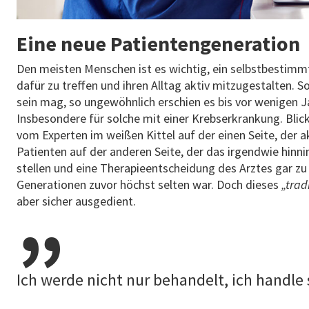
Eine neue Patientengeneration
Den meisten Menschen ist es wichtig, ein selbstbestimm
dafür zu treffen und ihren Alltag aktiv mitzugestalten. S
sein mag, so ungewöhnlich erschien es bis vor wenigen Ja
Insbesondere für solche mit einer Krebserkrankung. Blic
vom Experten im weißen Kittel auf der einen Seite, der 
Patienten auf der anderen Seite, der das irgendwie hinni
stellen und eine Therapieentscheidung des Arztes gar zu 
Generationen zuvor höchst selten war. Doch dieses
„tradi
aber sicher ausgedient.
Ich werde nicht nur behandelt, ich handle 