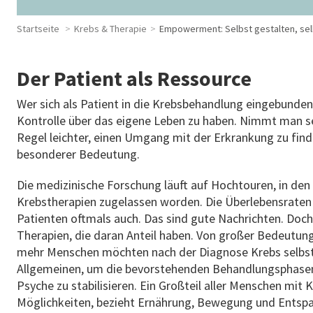
Startseite
Krebs & Therapie
Empowerment: Selbst gestalten, se
Der Patient als Ressource
Wer sich als Patient in die Krebsbehandlung eingebunden 
Kontrolle über das eigene Leben zu haben. Nimmt man selb
Regel leichter, einen Umgang mit der Erkrankung zu finde
besonderer Bedeutung.
Die medizinische Forschung läuft auf Hochtouren, in den 
Krebstherapien zugelassen worden. Die Überlebensraten 
Patienten oftmals auch. Das sind gute Nachrichten. Doch 
Therapien, die daran Anteil haben. Von großer Bedeutun
mehr Menschen möchten nach der Diagnose Krebs selbst 
Allgemeinen, um die bevorstehenden Behandlungsphasen b
Psyche zu stabilisieren. Ein Großteil aller Menschen mit
Möglichkeiten, bezieht Ernährung, Bewegung und Entsp