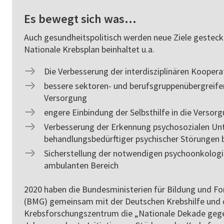
Es bewegt sich was…
Auch gesundheitspolitisch werden neue Ziele gesteckt
Nationale Krebsplan beinhaltet u.a.
Die Verbesserung der interdisziplinären Kooper
bessere sektoren- und berufsgruppenübergreif
Versorgung
engere Einbindung der Selbsthilfe in die Versor
Verbesserung der Erkennung psychosozialen Unt
behandlungsbedürftiger psychischer Störungen
Sicherstellung der notwendigen psychoonkologi
ambulanten Bereich
2020 haben die Bundesministerien für Bildung und F
(BMG) gemeinsam mit der Deutschen Krebshilfe und
Krebsforschungszentrum die „Nationale Dekade gege