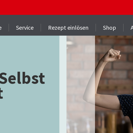
e
Service
Rezept einlösen
Shop
Selbst
t