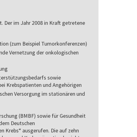
. Der im Jahr 2008 in Kraft getretene
ation (zum Beispiel Tumorkonferenzen)
ende Vernetzung der onkologischen
gung
erstützungsbedarfs sowie
 bei Krebspatienten und Angehörigen
schen Versorgung im stationären und
orschung (BMBF) sowie für Gesundheit
 dem Deutschen
n Krebs“ ausgerufen. Die auf zehn