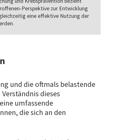
schung und Krebsprävention bezieht
troffenen-Perspektive zur Entwicklung
gleichzeitig eine effektive Nutzung der
erden.
en
ung und die oftmals belastende
 Verständnis dieses
, eine umfassende
nnen, die sich an den