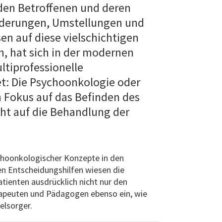
 den Betroffenen und deren
nderungen, Umstellungen und
n auf diese vielschichtigen
, hat sich in der modernen
ltiprofessionelle
t: Die Psychoonkologie oder
n Fokus auf das Befinden des
cht auf die Behandlung der
choonkologischer Konzepte in den
ten Entscheidungshilfen wiesen die
tienten ausdrücklich nicht nur den
apeuten und Pädagogen ebenso ein, wie
elsorger.