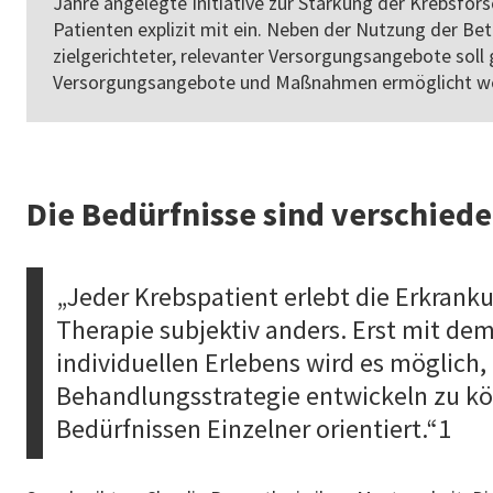
Jahre angelegte Initiative zur Stärkung der Krebsfor
Patienten explizit mit ein. Neben der Nutzung der Be
zielgerichteter, relevanter Versorgungsangebote soll 
Versorgungsangebote und Maßnahmen ermöglicht w
Die Bedürfnisse sind verschied
„Jeder Krebspatient erlebt die Erkrank
Therapie subjektiv anders. Erst mit dem
individuellen Erlebens wird es möglich
Behandlungsstrategie entwickeln zu kö
Bedürfnissen Einzelner orientiert.“1