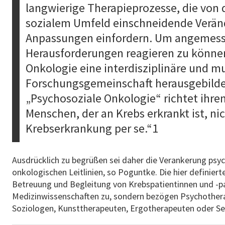
langwierige Therapieprozesse, die von
sozialem Umfeld einschneidende Verä
Anpassungen einfordern. Um angemesse
Herausforderungen reagieren zu können
Onkologie eine interdisziplinäre und mu
Forschungsgemeinschaft herausgebilde
„Psychosoziale Onkologie“ richtet ihre
Menschen, der an Krebs erkrankt ist, ni
Krebserkrankung per se.“1
Ausdrücklich zu begrüßen sei daher die Verankerung psy
onkologischen Leitlinien, so Poguntke. Die hier definier
Betreuung und Begleitung von Krebspatientinnen und -pa
Medizinwissenschaften zu, sondern bezögen Psychother
Soziologen, Kunsttherapeuten, Ergotherapeuten oder Se