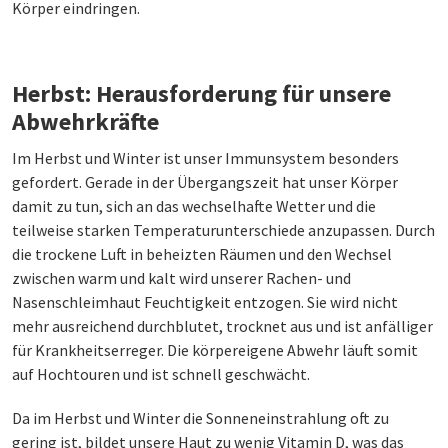
Körper eindringen.
Herbst: Herausforderung für unsere
Abwehrkräfte
Im Herbst und Winter ist unser Immunsystem besonders
gefordert. Gerade in der Übergangszeit hat unser Körper
damit zu tun, sich an das wechselhafte Wetter und die
teilweise starken Temperaturunterschiede anzupassen. Durch
die trockene Luft in beheizten Räumen und den Wechsel
zwischen warm und kalt wird unserer Rachen- und
Nasenschleimhaut Feuchtigkeit entzogen. Sie wird nicht
mehr ausreichend durchblutet, trocknet aus und ist anfälliger
für Krankheitserreger. Die körpereigene Abwehr läuft somit
auf Hochtouren und ist schnell geschwächt.
Da im Herbst und Winter die Sonneneinstrahlung oft zu
gering ist, bildet unsere Haut zu wenig Vitamin D, was das