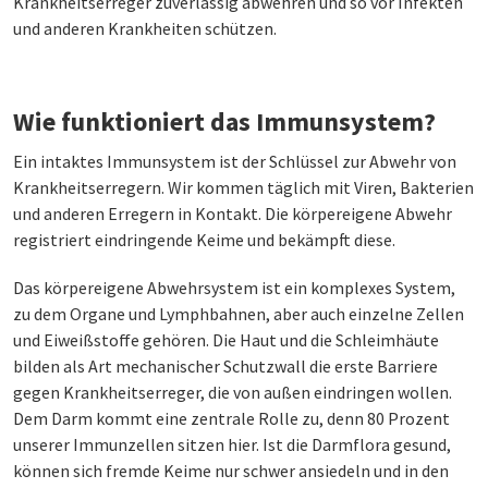
Krankheitserreger zuverlässig abwehren und so vor Infekten
und anderen Krankheiten schützen.
Wie funktioniert das Immunsystem?
Ein intaktes Immunsystem ist der Schlüssel zur Abwehr von
Krankheitserregern. Wir kommen täglich mit Viren, Bakterien
und anderen Erregern in Kontakt. Die körpereigene Abwehr
registriert eindringende Keime und bekämpft diese.
Das körpereigene Abwehrsystem ist ein komplexes System,
zu dem Organe und Lymphbahnen, aber auch einzelne Zellen
und Eiweißstoffe gehören. Die Haut und die Schleimhäute
bilden als Art mechanischer Schutzwall die erste Barriere
gegen Krankheitserreger, die von außen eindringen wollen.
Dem Darm kommt eine zentrale Rolle zu, denn 80 Prozent
unserer Immunzellen sitzen hier. Ist die Darmflora gesund,
können sich fremde Keime nur schwer ansiedeln und in den