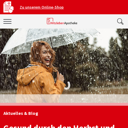
Zu unserem Online-Shop
Aktuelles & Blog
Gesund durch den Herbst und