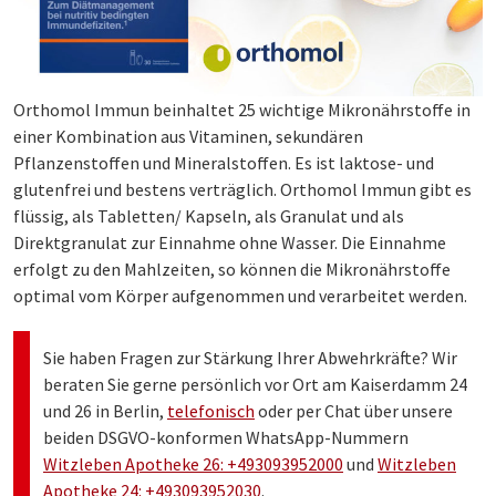
Orthomol Immun beinhaltet 25 wichtige Mikronährstoffe in
einer Kombination aus Vitaminen, sekundären
Pflanzenstoffen und Mineralstoffen. Es ist laktose- und
glutenfrei und bestens verträglich. Orthomol Immun gibt es
flüssig, als Tabletten/ Kapseln, als Granulat und als
Direktgranulat zur Einnahme ohne Wasser. Die Einnahme
erfolgt zu den Mahlzeiten, so können die Mikronährstoffe
optimal vom Körper aufgenommen und verarbeitet werden.
Sie haben Fragen zur Stärkung Ihrer Abwehrkräfte? Wir
beraten Sie gerne persönlich vor Ort am Kaiserdamm 24
und 26 in Berlin,
telefonisch
oder per Chat über unsere
beiden DSGVO-konformen WhatsApp-Nummern
Witzleben Apotheke 26: +493093952000
und
Witzleben
Apotheke 24: +493093952030
.