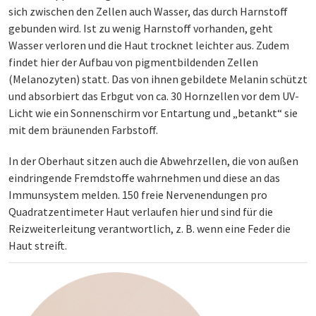
sich zwischen den Zellen auch Wasser, das durch Harnstoff
gebunden wird. Ist zu wenig Harnstoff vorhanden, geht
Wasser verloren und die Haut trocknet leichter aus. Zudem
findet hier der Aufbau von pigmentbildenden Zellen
(Melanozyten) statt. Das von ihnen gebildete Melanin schützt
und absorbiert das Erbgut von ca. 30 Hornzellen vor dem UV-
Licht wie ein Sonnenschirm vor Entartung und „betankt“ sie
mit dem bräunenden Farbstoff.
In der Oberhaut sitzen auch die Abwehrzellen, die von außen
eindringende Fremdstoffe wahrnehmen und diese an das
Immunsystem melden. 150 freie Nervenendungen pro
Quadratzentimeter Haut verlaufen hier und sind für die
Reizweiterleitung verantwortlich, z. B. wenn eine Feder die
Haut streift.