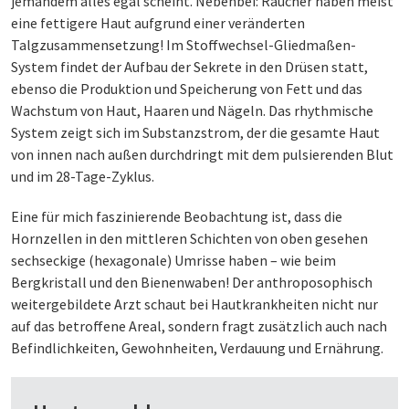
jemandem alles egal scheint. Nebenbei: Raucher haben meist
eine fettigere Haut aufgrund einer veränderten
Talgzusammensetzung! Im Stoffwechsel-Gliedmaßen-
System findet der Aufbau der Sekrete in den Drüsen statt,
ebenso die Produktion und Speicherung von Fett und das
Wachstum von Haut, Haaren und Nägeln. Das rhythmische
System zeigt sich im Substanzstrom, der die gesamte Haut
von innen nach außen durchdringt mit dem pulsierenden Blut
und im 28-Tage-Zyklus.
Eine für mich faszinierende Beobachtung ist, dass die
Hornzellen in den mittleren Schichten von oben gesehen
sechseckige (hexagonale) Umrisse haben – wie beim
Bergkristall und den Bienenwaben! Der anthroposophisch
weitergebildete Arzt schaut bei Hautkrankheiten nicht nur
auf das betroffene Areal, sondern fragt zusätzlich auch nach
Befindlichkeiten, Gewohnheiten, Verdauung und Ernährung.