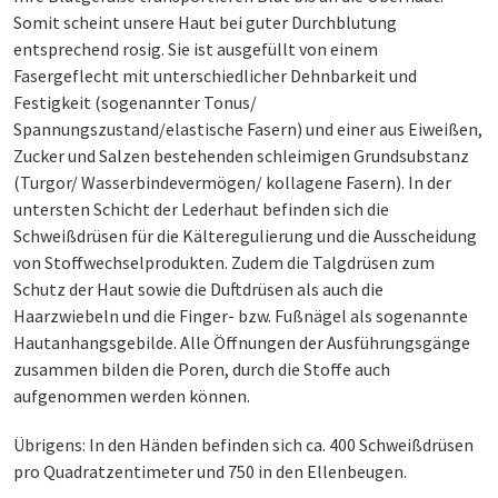
Somit scheint unsere Haut bei guter Durchblutung
entsprechend rosig. Sie ist ausgefüllt von einem
Fasergeflecht mit unterschiedlicher Dehnbarkeit und
Festigkeit (sogenannter Tonus/
Spannungszustand/elastische Fasern) und einer aus Eiweißen,
Zucker und Salzen bestehenden schleimigen Grundsubstanz
(Turgor/ Wasserbindevermögen/ kollagene Fasern). In der
untersten Schicht der Lederhaut befinden sich die
Schweißdrüsen für die Kälteregulierung und die Ausscheidung
von Stoffwechselprodukten. Zudem die Talgdrüsen zum
Schutz der Haut sowie die Duftdrüsen als auch die
Haarzwiebeln und die Finger- bzw. Fußnägel als sogenannte
Hautanhangsgebilde. Alle Öffnungen der Ausführungsgänge
zusammen bilden die Poren, durch die Stoffe auch
aufgenommen werden können.
Übrigens: In den Händen befinden sich ca. 400 Schweißdrüsen
pro Quadratzentimeter und 750 in den Ellenbeugen.