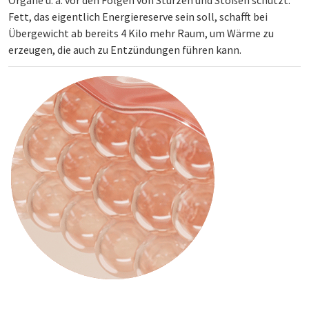
Organe u. a. vor den Folgen von Stürzen und Stößen schützt.
Fett, das eigentlich Energiereserve sein soll, schafft bei
Übergewicht ab bereits 4 Kilo mehr Raum, um Wärme zu
erzeugen, die auch zu Entzündungen führen kann.