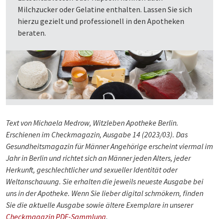
Milchzucker oder Gelatine enthalten. Lassen Sie sich
hierzu gezielt und professionell in den Apotheken
beraten.
Text von Michaela Medrow, Witzleben Apotheke Berlin.
Erschienen im Checkmagazin, Ausgabe 14 (2023/03). Das
Gesundheitsmagazin für Männer Angehörige erscheint viermal im
Jahr in Berlin und richtet sich an Männer jeden Alters, jeder
Herkunft, geschlechtlicher und sexueller Identität oder
Weltanschauung. Sie erhalten die jeweils neueste Ausgabe bei
uns in der Apotheke. Wenn Sie lieber digital schmökern, finden
Sie die aktuelle Ausgabe sowie ältere Exemplare in unserer
Checkmagazin PDF-Sammlung
.