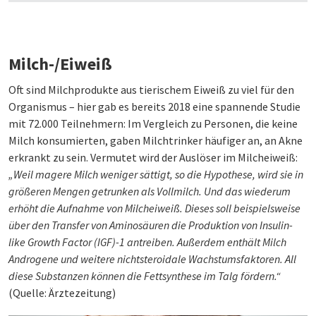
Milch-/Eiweiß
Oft sind Milchprodukte aus tierischem Eiweiß zu viel für den
Organismus – hier gab es bereits 2018 eine spannende Studie
mit 72.000 Teilnehmern: Im Vergleich zu Personen, die keine
Milch konsumierten, gaben Milchtrinker häufiger an, an Akne
erkrankt zu sein. Vermutet wird der Auslöser im Milcheiweiß:
„Weil magere Milch weniger sättigt, so die Hypothese, wird sie in
größeren Mengen getrunken als Vollmilch. Und das wiederum
erhöht die Aufnahme von Milcheiweiß. Dieses soll beispielsweise
über den Transfer von Aminosäuren die Produktion von Insulin-
like Growth Factor (IGF)-1 antreiben. Außerdem enthält Milch
Androgene und weitere nichtsteroidale Wachstumsfaktoren. All
diese Substanzen können die Fettsynthese im Talg fördern.“
(Quelle: Ärztezeitung)