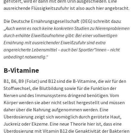
gefiltert, wird er dann mit dem Urin ausgeschieden. Eine
ausreichende Flüssigkeitszufuhr ist also auch hier angebracht.
Die Deutsche Ernährungsgesellschaft (DEG) schreibt dazu:
„
Auch wenn es noch keine konkreten Studien zu Nierenproblemen
durch erhöhte Eiweißaufnahme gibt: Bei einer vollwertigen
Ernährung mit ausreichender Eiweißzufuhr sind extra
angereicherte Lebensmittel – auch bei Sportler*innen – nicht
unbedingt notwendig.“
B-Vitamine
B1, B6, B9 (Folat) und B12 sind die B-Vitamine, die wir für den
Stoffwechsel, die Blutbildung sowie für die Funktion der
Nerven und des Immunsystems dringend benötigen. Vom
Körper werden sie aber nicht selbst hergestellt und müssen
daher über die Nahrung aufgenommen werden. Eine
Überdosierung zeigt sich womöglich durch gerötete Haut,
Juckreiz oder Ekzeme. Eine neue Theorie hier ist, dass eine
Überdosierung mit Vitamin B12 die Genaktivität der Bakterien