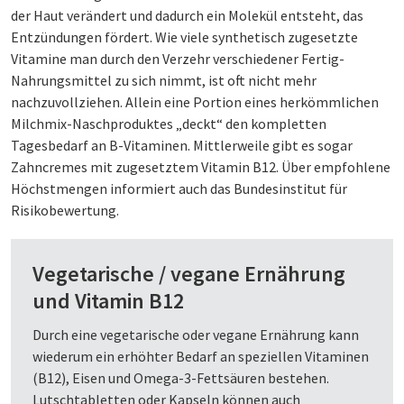
der Haut verändert und dadurch ein Molekül entsteht, das
Entzündungen fördert. Wie viele synthetisch zugesetzte
Vitamine man durch den Verzehr verschiedener Fertig-
Nahrungsmittel zu sich nimmt, ist oft nicht mehr
nachzuvollziehen. Allein eine Portion eines herkömmlichen
Milchmix-Naschproduktes „deckt“ den kompletten
Tagesbedarf an B-Vitaminen. Mittlerweile gibt es sogar
Zahncremes mit zugesetztem Vitamin B12. Über empfohlene
Höchstmengen informiert auch das Bundesinstitut für
Risikobewertung.
Vegetarische / vegane Ernährung
und Vitamin B12
Durch eine vegetarische oder vegane Ernährung kann
wiederum ein erhöhter Bedarf an speziellen Vitaminen
(B12), Eisen und Omega-3-Fettsäuren bestehen.
Lutschtabletten oder Kapseln können auch