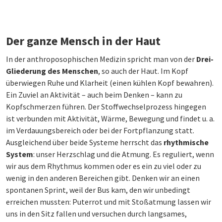
Der ganze Mensch in der Haut
In der anthroposophischen Medizin spricht man von der
Drei-
Gliederung des Menschen
, so auch der Haut. Im Kopf
überwiegen Ruhe und Klarheit (einen kühlen Kopf bewahren).
Ein Zuviel an Aktivität – auch beim Denken – kann zu
Kopfschmerzen führen. Der Stoffwechselprozess hingegen
ist verbunden mit Aktivität, Wärme, Bewegung und findet u. a.
im Verdauungsbereich oder bei der Fortpflanzung statt.
Ausgleichend über beide Systeme herrscht das
rhythmische
System
: unser Herzschlag und die Atmung. Es reguliert, wenn
wir aus dem Rhythmus kommen oder es ein zu viel oder zu
wenig in den anderen Bereichen gibt. Denken wir an einen
spontanen Sprint, weil der Bus kam, den wir unbedingt
erreichen mussten: Puterrot und mit Stoßatmung lassen wir
uns in den Sitz fallen und versuchen durch langsames,