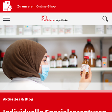
Zu unserem Online-Shop
Aktuelles & Blog
Individuelle Spezialrezepturen