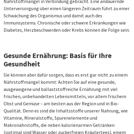
Nährstoffmangel in Verbindung gebracht. Eine andauernde
Unterversorgung über einen längeren Zeitraum führt zu einer
Schwächung des Organismus und damit auch des
Immunsystems. Chronische oder schwere Erkrankungen wie
Diabetes, Herzbeschwerden oder Krebs können die Folge sein.
Gesunde Ernährung: Basis für Ihre
Gesundheit
Sie können aber dafür sorgen, dass es erst gar nicht zu einem
Nährstoffmangel kommt: Achten Sie auf eine gesunde,
ausgewogene und ballaststoffreiche Ernährung mit viel
frischen, unbehandelten Lebensmitteln, vor allem frischem
Obst und Gemüse – am besten aus der Region und in Bio-
Qualität. Denn es sind die Inhaltsstoffe unserer Nahrung, wie
Vitamine, Mineralstoffe, Spurenelemente und
Makronährstoffe, die neben kalorienarmen Getränken
(optimal sind Wasser oder zuckerfreien Kräutertees), einem