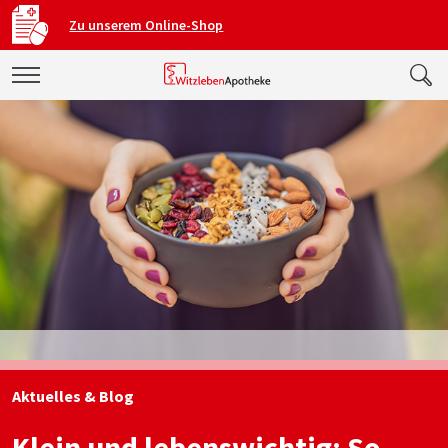
Zu unserem Online-Shop
Aktuelles & Blog
Klein und lebenswichtig: So