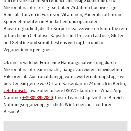
mittelfränkischen Röttenbach ansässige Manufaktur für
Mikronährstoffe fertigt seit über 25 Jahren hochwertige
Reinsubstanzen in Form von Vitaminen, Mineralstoffen und
Spurenelementen in Handarbeit und optimaler
Bioverfügbarkeit, die Ihr Körper ideal verwerten kann. Die rein
pflanzlichen Cellulose-Kapseln sind frei von Laktose, Gluten
und Gelatine und somit bestens verträglich und für
Veganer:innen geeignet.
Ob und in welcher Form eine Nahrungsaufwertung durch
Mikronährstoffe Sinn macht, hängt von vielen individuellen
Faktoren ab. Auch unabhängig vom #welternährungstag – wir
beraten Sie gerne vor Ort am Kaiserdamm 24 und 26 in Berlin,
telefonisch
sowie über unsere DSGVO-konforme WhatsApp-
Nummer
+493093952000
. Unser Team ist speziell im Bereich
Nahrungsergänzung geschult. Wir freuen uns auf Ihren
Besuch!