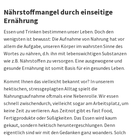
Nährstoffmangel durch einseitige
Ernährung
Essen und Trinken bestimmen unser Leben. Doch den
wenigsten ist bewusst: Die Aufnahme von Nahrung hat vor
allem die Aufgabe, unseren Körper im wahrsten Sinne des
Wortes zu nähren, d.h. ihn mit lebenswichtigen Substanzen
wie z.B. Nährstoffen zu versorgen. Eine ausgewogene und
gesunde Ernährung ist somit Basis für ein gesundes Leben.
Kommt Ihnen das vielleicht bekannt vor? In unserem
hektischen, stressgeplagten Alltag spielt die
Nahrungsaufnahme oftmals eine Nebenrolle. Wir essen
schnell zwischendurch, vielleicht sogar am Arbeitsplatz, um
keine Zeit zu verlieren. Aus Zeitnot gibt es Fast Food,
Fertigprodukte oder Süßigkeiten. Das Essen wird kaum
gekaut, sondern hektisch heruntergeschlungen. Denn
eigentlich sind wir mit den Gedanken ganz woanders. Solch