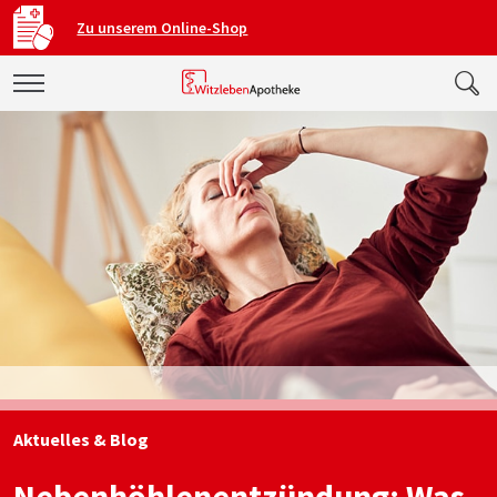
Zu unserem Online-Shop
Aktuelles & Blog
Nebenhöhlenentzündung: Was