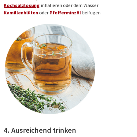
Kochsalzlösung
inhalieren oder dem Wasser
Kamillenblüten
oder
Pfefferminzöl
beifügen.
4. Ausreichend trinken