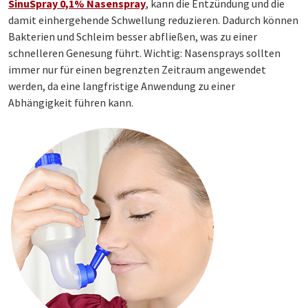
SinuSpray 0,1% Nasenspray
, kann die Entzündung und die
damit einhergehende Schwellung reduzieren. Dadurch können
Bakterien und Schleim besser abfließen, was zu einer
schnelleren Genesung führt. Wichtig: Nasensprays sollten
immer nur für einen begrenzten Zeitraum angewendet
werden, da eine langfristige Anwendung zu einer
Abhängigkeit führen kann.