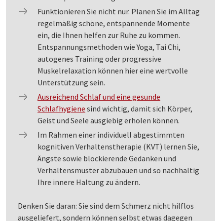
Funktionieren Sie nicht nur. Planen Sie im Alltag
regelmäßig schöne, entspannende Momente
ein, die Ihnen helfen zur Ruhe zu kommen.
Entspannungsmethoden wie Yoga, Tai Chi,
autogenes Training oder progressive
Muskelrelaxation können hier eine wertvolle
Unterstützung sein.
Ausreichend Schlaf und eine gesunde
Schlafhygiene
sind wichtig, damit sich Körper,
Geist und Seele ausgiebig erholen können.
Im Rahmen einer individuell abgestimmten
kognitiven Verhaltenstherapie (KVT) lernen Sie,
Ängste sowie blockierende Gedanken und
Verhaltensmuster abzubauen und so nachhaltig
Ihre innere Haltung zu ändern.
Denken Sie daran: Sie sind dem Schmerz nicht hilflos
ausgeliefert, sondern können selbst etwas dagegen