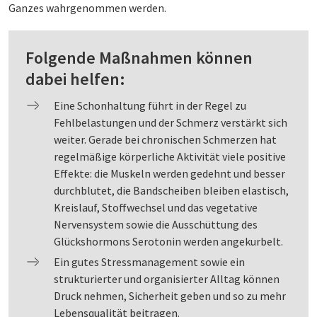
Ganzes wahrgenommen werden.
Folgende Maßnahmen können
dabei helfen:
Eine Schonhaltung führt in der Regel zu
Fehlbelastungen und der Schmerz verstärkt sich
weiter. Gerade bei chronischen Schmerzen hat
regelmäßige körperliche Aktivität viele positive
Effekte: die Muskeln werden gedehnt und besser
durchblutet, die Bandscheiben bleiben elastisch,
Kreislauf, Stoffwechsel und das vegetative
Nervensystem sowie die Ausschüttung des
Glückshormons Serotonin werden angekurbelt.
Ein gutes Stressmanagement sowie ein
strukturierter und organisierter Alltag können
Druck nehmen, Sicherheit geben und so zu mehr
Lebensqualität beitragen.