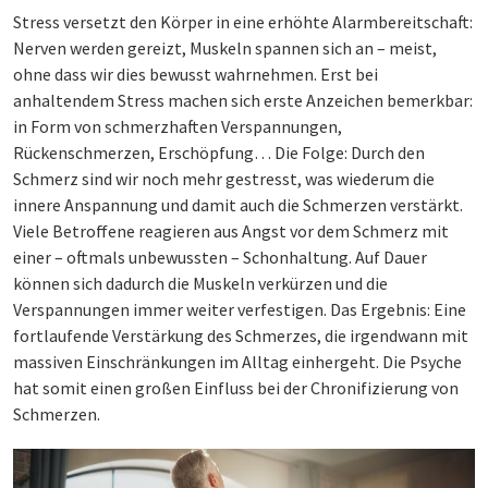
Stress versetzt den Körper in eine erhöhte Alarmbereitschaft:
Nerven werden gereizt, Muskeln spannen sich an – meist,
ohne dass wir dies bewusst wahrnehmen. Erst bei
anhaltendem Stress machen sich erste Anzeichen bemerkbar:
in Form von schmerzhaften Verspannungen,
Rückenschmerzen, Erschöpfung… Die Folge: Durch den
Schmerz sind wir noch mehr gestresst, was wiederum die
innere Anspannung und damit auch die Schmerzen verstärkt.
Viele Betroffene reagieren aus Angst vor dem Schmerz mit
einer – oftmals unbewussten – Schonhaltung. Auf Dauer
können sich dadurch die Muskeln verkürzen und die
Verspannungen immer weiter verfestigen. Das Ergebnis: Eine
fortlaufende Verstärkung des Schmerzes, die irgendwann mit
massiven Einschränkungen im Alltag einhergeht. Die Psyche
hat somit einen großen Einfluss bei der Chronifizierung von
Schmerzen.