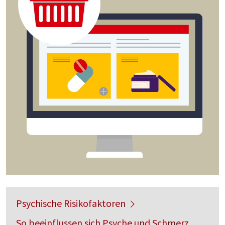
Psychische Risikofaktoren
So beeinflussen sich Psyche und Schmerz