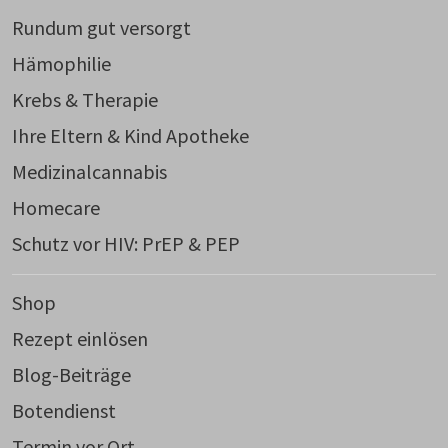
Rundum gut versorgt
Hämophilie
Krebs & Therapie
Ihre Eltern & Kind Apotheke
Medizinalcannabis
Homecare
Schutz vor HIV: PrEP & PEP
Shop
Rezept einlösen
Blog-Beiträge
Botendienst
Termin vor Ort