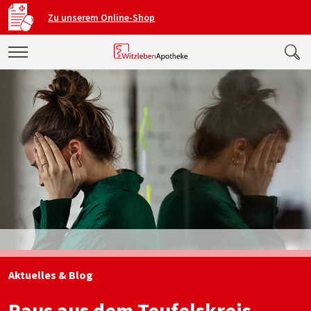
Zu unserem Online-Shop
Aktuelles & Blog
Raus aus dem Teufelskreis