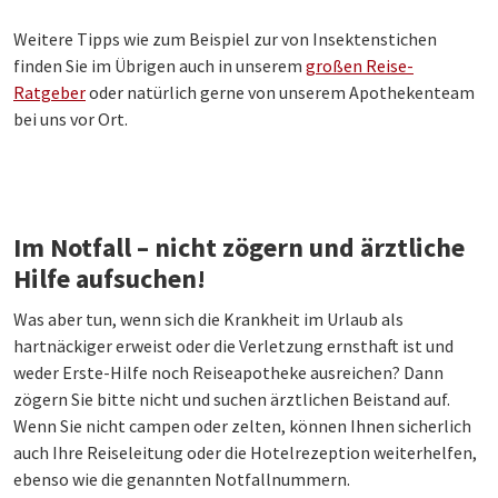
Weitere Tipps wie zum Beispiel zur von Insektenstichen
finden Sie im Übrigen auch in unserem
großen Reise-
Ratgeber
oder natürlich gerne von unserem Apothekenteam
bei uns vor Ort.
Im Notfall – nicht zögern und ärztliche
Hilfe aufsuchen!
Was aber tun, wenn sich die Krankheit im Urlaub als
hartnäckiger erweist oder die Verletzung ernsthaft ist und
weder Erste-Hilfe noch Reiseapotheke ausreichen? Dann
zögern Sie bitte nicht und suchen ärztlichen Beistand auf.
Wenn Sie nicht campen oder zelten, können Ihnen sicherlich
auch Ihre Reiseleitung oder die Hotelrezeption weiterhelfen,
ebenso wie die genannten Notfallnummern.