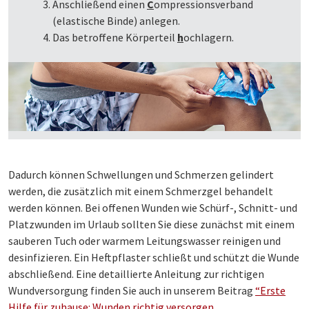
Anschließend einen
C
ompressionsverband
(elastische Binde) anlegen.
Das betroffene Körperteil
h
ochlagern.
Dadurch können Schwellungen und Schmerzen gelindert
werden, die zusätzlich mit einem Schmerzgel behandelt
werden können. Bei offenen Wunden wie Schürf-, Schnitt- und
Platzwunden im Urlaub sollten Sie diese zunächst mit einem
sauberen Tuch oder warmem Leitungswasser reinigen und
desinfizieren. Ein Heftpflaster schließt und schützt die Wunde
abschließend. Eine detaillierte Anleitung zur richtigen
Wundversorgung finden Sie auch in unserem Beitrag
“Erste
Hilfe für zuhause: Wunden richtig versorgen.