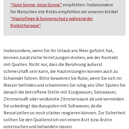
“Gute Sonne, böse Sonne”
empfehlen. Insbesondere
für Menschen mit Krebs empfehlen wir unseren Artikel
“Hautpflege & Sonnenschutz während der
Krebstherapie”
.
Insbesondere, wenn Sie Ihr Urlaub ans Meer geführt hat,
können zusätzliche Verletzungen drohen, wie der Kontakt
mit Quallen. Nicht nur, dass die Berührung äußerst
schmerzhaft sein kann, die Hautreizungen können auch zu
Schwindel führen. Bitte bewahren Sie Ruhe, wenn Sie sich im
Wasser befinden und schwimmen Sie ruhig ans Ufer. Spülen Sie
danach die betroffene Stelle mit Essigwasser, Salzwasser,
Zitronensaft oder verdünnte Zitronensäure ab und vermeiden
Sie unbedingt das Ausspülen mit Süßwasser, da die
Nesselzellen so noch stärker reagieren können. Zur Sicherheit
sollten Sie den Quallenstich von einem Arzt bzw. Ärztin
untersuchen und behandeln lassen.