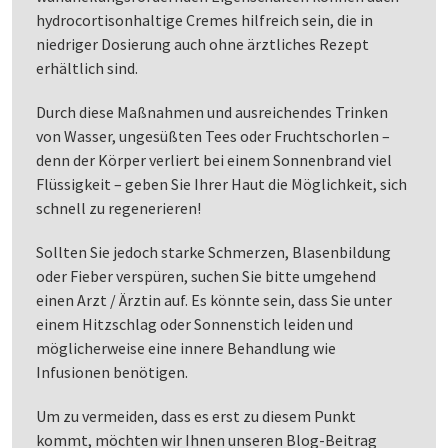
hydrocortisonhaltige Cremes hilfreich sein, die in
niedriger Dosierung auch ohne ärztliches Rezept
erhältlich sind.
Durch diese Maßnahmen und ausreichendes Trinken
von Wasser, ungesüßten Tees oder Fruchtschorlen –
denn der Körper verliert bei einem Sonnenbrand viel
Flüssigkeit – geben Sie Ihrer Haut die Möglichkeit, sich
schnell zu regenerieren!
Sollten Sie jedoch starke Schmerzen, Blasenbildung
oder Fieber verspüren, suchen Sie bitte umgehend
einen Arzt / Ärztin auf. Es könnte sein, dass Sie unter
einem Hitzschlag oder Sonnenstich leiden und
möglicherweise eine innere Behandlung wie
Infusionen benötigen.
Um zu vermeiden, dass es erst zu diesem Punkt
kommt, möchten wir Ihnen unseren Blog-Beitrag