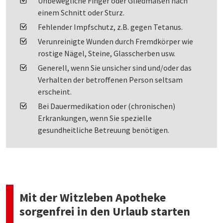
Unbewegliche Finger oder Gliedmaßen nach
einem Schnitt oder Sturz.
Fehlender Impfschutz, z.B. gegen Tetanus.
Verunreinigte Wunden durch Fremdkörper wie
rostige Nägel, Steine, Glasscherben usw.
Generell, wenn Sie unsicher sind und/oder das
Verhalten der betroffenen Person seltsam
erscheint.
Bei Dauermedikation oder (chronischen)
Erkrankungen, wenn Sie spezielle
gesundheitliche Betreuung benötigen.
Mit der Witzleben Apotheke
sorgenfrei in den Urlaub starten