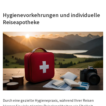
Hygienevorkehrungen und individuelle
Reiseapotheke
Durch eine gezielte Hygienepraxis, während Ihrer Reisen
können Sie viele gängige Reisekrankheiten wie Übelkeit,