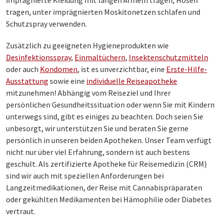
tragen, unter imprägnierten Moskitonetzen schlafen und
Schutzspray verwenden.
Zusätzlich zu geeigneten Hygieneprodukten wie
Desinfektionsspray
,
Einmaltüchern
,
Insektenschutzmitteln
oder auch
Kondomen
, ist es unverzichtbar, eine
Erste-Hilfe-
Ausstattung
sowie eine
individuelle Reiseapotheke
mitzunehmen! Abhängig vom Reiseziel und Ihrer
persönlichen Gesundheitssituation oder wenn Sie mit Kindern
unterwegs sind, gibt es einiges zu beachten. Doch seien Sie
unbesorgt, wir unterstützen Sie und beraten Sie gerne
persönlich in unseren beiden Apotheken. Unser Team verfügt
nicht nur über viel Erfahrung, sondern ist auch bestens
geschult. Als zertifizierte Apotheke für Reisemedizin (CRM)
sind wir auch mit speziellen Anforderungen bei
Langzeitmedikationen, der Reise mit Cannabispräparaten
oder gekühlten Medikamenten bei Hämophilie oder Diabetes
vertraut.