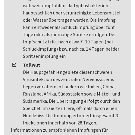
weltweit empfohlen, da Typhusbakterien
hauptsächlich über verunreinigte Lebensmittel
oder Wasser übertragen werden. Die Impfung
kann entweder als Schluckimpfung über fünf
Tage oder als einmalige Spritze erfolgen. Der
Impfschutz tritt nach etwa 7–10 Tagen (bei
Schluckimpfung) bzw. nach ca. 14 Tagen bei der
Spritzenimpfung ein.
Tollwut
Die Hauptgefahrengebiete dieser schweren
Virusinfektion des zentralen Nervensystems
liegen vor allem in Ländern wie Indien, China,
Russland, Afrika, Südostasien sowie Mittel- und
Südamerika. Die Übertragung erfolgt durch den
Speichel infizierter Tiere, oftmals durch einen
Hundebiss. Die Impfung erfordert insgesamt 3
Injektionen innerhalb von 28 Tagen.
Informationen zu empfohlenen Impfungen für