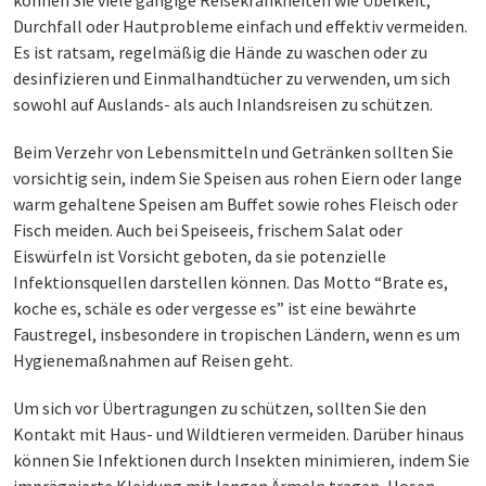
Durchfall oder Hautprobleme einfach und effektiv vermeiden.
Es ist ratsam, regelmäßig die Hände zu waschen oder zu
desinfizieren und Einmalhandtücher zu verwenden, um sich
sowohl auf Auslands- als auch Inlandsreisen zu schützen.
Beim Verzehr von Lebensmitteln und Getränken sollten Sie
vorsichtig sein, indem Sie Speisen aus rohen Eiern oder lange
warm gehaltene Speisen am Buffet sowie rohes Fleisch oder
Fisch meiden. Auch bei Speiseeis, frischem Salat oder
Eiswürfeln ist Vorsicht geboten, da sie potenzielle
Infektionsquellen darstellen können. Das Motto “Brate es,
koche es, schäle es oder vergesse es” ist eine bewährte
Faustregel, insbesondere in tropischen Ländern, wenn es um
Hygienemaßnahmen auf Reisen geht.
Um sich vor Übertragungen zu schützen, sollten Sie den
Kontakt mit Haus- und Wildtieren vermeiden. Darüber hinaus
können Sie Infektionen durch Insekten minimieren, indem Sie
imprägnierte Kleidung mit langen Ärmeln tragen, Hosen