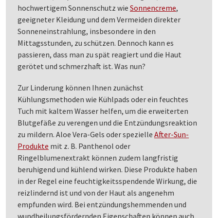
hochwertigem Sonnenschutz wie
Sonnencreme
,
geeigneter Kleidung und dem Vermeiden direkter
Sonneneinstrahlung, insbesondere in den
Mittagsstunden, zu schützen. Dennoch kann es
passieren, dass man zu spät reagiert und die Haut
gerötet und schmerzhaft ist. Was nun?
Zur Linderung können Ihnen zunächst
Kühlungsmethoden wie Kühlpads oder ein feuchtes
Tuch mit kaltem Wasser helfen, um die erweiterten
Blutgefäße zu verengen und die Entzündungsreaktion
zu mildern. Aloe Vera-Gels oder spezielle
After-Sun-
Produkte
mit z. B. Panthenol oder
Ringelblumenextrakt können zudem langfristig
beruhigend und kühlend wirken. Diese Produkte haben
in der Regel eine feuchtigkeitsspendende Wirkung, die
reizlindernd ist und von der Haut als angenehm
empfunden wird. Bei entzündungshemmenden und
wundheilungsfördernden Eigenschaften können auch