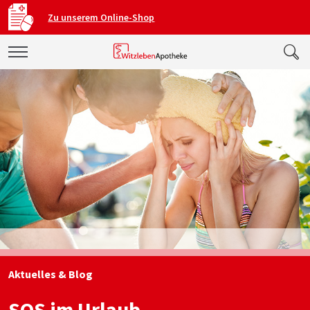
Zu unserem Online-Shop
Aktuelles & Blog
SOS im Urlaub