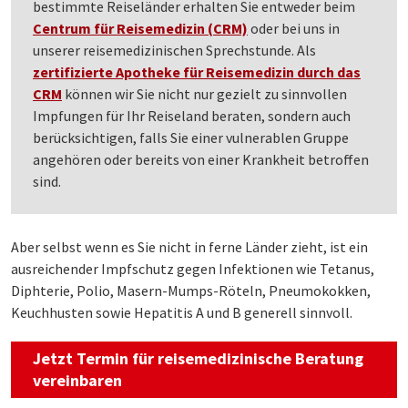
bestimmte Reiseländer erhalten Sie entweder beim
Centrum für Reisemedizin (CRM)
oder bei uns in
unserer reisemedizinischen Sprechstunde. Als
zertifizierte Apotheke für Reisemedizin durch das
CRM
können wir Sie nicht nur gezielt zu sinnvollen
Impfungen für Ihr Reiseland beraten, sondern auch
berücksichtigen, falls Sie einer vulnerablen Gruppe
angehören oder bereits von einer Krankheit betroffen
sind.
Aber selbst wenn es Sie nicht in ferne Länder zieht, ist ein
ausreichender Impfschutz gegen Infektionen wie Tetanus,
Diphterie, Polio, Masern-Mumps-Röteln, Pneumokokken,
Keuchhusten sowie Hepatitis A und B generell sinnvoll.
Jetzt Termin für reisemedizinische Beratung
vereinbaren