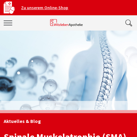
Zu unserem Online-Shop
Aktuelles & Blog
Spinale Muskelatrophie (SMA)