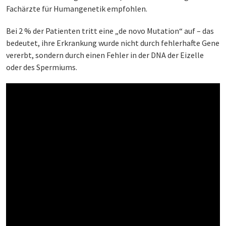
Fachärzte für Humangenetik empfohlen.
Bei 2 % der Patienten tritt eine „de novo Mutation“ auf – das
bedeutet, ihre Erkrankung wurde nicht durch fehlerhafte Gene
vererbt, sondern durch einen Fehler in der DNA der Eizelle
oder des Spermiums.