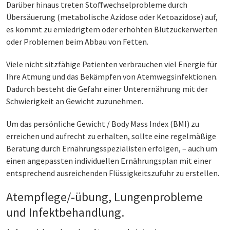
Darüber hinaus treten Stoffwechselprobleme durch
Übersäuerung (metabolische Azidose oder Ketoazidose) auf,
es kommt zu erniedrigtem oder erhöhten Blutzuckerwerten
oder Problemen beim Abbau von Fetten.
Viele nicht sitzfähige Patienten verbrauchen viel Energie für
Ihre Atmung und das Bekämpfen von Atemwegsinfektionen.
Dadurch besteht die Gefahr einer Unterernährung mit der
Schwierigkeit an Gewicht zuzunehmen.
Um das persönliche Gewicht / Body Mass Index (BMI) zu
erreichen und aufrecht zu erhalten, sollte eine regelmäßige
Beratung durch Ernährungsspezialisten erfolgen, – auch um
einen angepassten individuellen Ernährungsplan mit einer
entsprechend ausreichenden Flüssigkeitszufuhr zu erstellen.
Atempflege/-übung, Lungenprobleme
und Infektbehandlung.