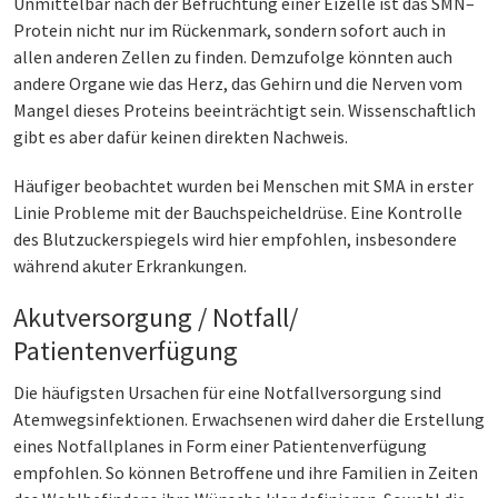
Unmittelbar nach der Befruchtung einer Eizelle ist das SMN–
Protein nicht nur im Rückenmark, sondern sofort auch in
allen anderen Zellen zu finden. Demzufolge könnten auch
andere Organe wie das Herz, das Gehirn und die Nerven vom
Mangel dieses Proteins beeinträchtigt sein. Wissenschaftlich
gibt es aber dafür keinen direkten Nachweis.
Häufiger beobachtet wurden bei Menschen mit SMA in erster
Linie Probleme mit der Bauchspeicheldrüse. Eine Kontrolle
des Blutzuckerspiegels wird hier empfohlen, insbesondere
während akuter Erkrankungen.
Akutversorgung / Notfall/
Patientenverfügung
Die häufigsten Ursachen für eine Notfallversorgung sind
Atemwegsinfektionen. Erwachsenen wird daher die Erstellung
eines Notfallplanes in Form einer Patientenverfügung
empfohlen. So können Betroffene und ihre Familien in Zeiten