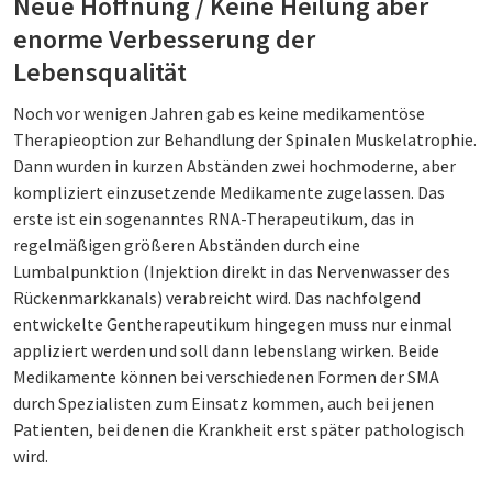
Neue Hoffnung / Keine Heilung aber
enorme Verbesserung der
Lebensqualität
Noch vor wenigen Jahren gab es keine medikamentöse
Therapieoption zur Behandlung der Spinalen Muskelatrophie.
Dann wurden in kurzen Abständen zwei hochmoderne, aber
kompliziert einzusetzende Medikamente zugelassen. Das
erste ist ein sogenanntes RNA-Therapeutikum, das in
regelmäßigen größeren Abständen durch eine
Lumbalpunktion (Injektion direkt in das Nervenwasser des
Rückenmarkkanals) verabreicht wird. Das nachfolgend
entwickelte Gentherapeutikum hingegen muss nur einmal
appliziert werden und soll dann lebenslang wirken. Beide
Medikamente können bei verschiedenen Formen der SMA
durch Spezialisten zum Einsatz kommen, auch bei jenen
Patienten, bei denen die Krankheit erst später pathologisch
wird.