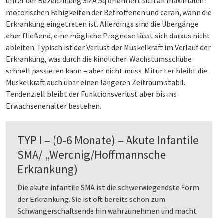
unter der Bezeichnung SMA 5q orientiert sich an maximalen
motorischen Fähigkeiten der Betroffenen und daran, wann die
Erkrankung eingetreten ist. Allerdings sind die Übergänge
eher fließend, eine mögliche Prognose lässt sich daraus nicht
ableiten. Typisch ist der Verlust der Muskelkraft im Verlauf der
Erkrankung, was durch die kindlichen Wachstumsschübe
schnell passieren kann – aber nicht muss. Mitunter bleibt die
Muskelkraft auch über einen längeren Zeitraum stabil.
Tendenziell bleibt der Funktionsverlust aber bis ins
Erwachsenenalter bestehen.
TYP I – (0-6 Monate) – Akute Infantile
SMA/ „Werdnig/Hoffmannsche
Erkrankung)
Die akute infantile SMA ist die schwerwiegendste Form
der Erkrankung. Sie ist oft bereits schon zum
Schwangerschaftsende hin wahrzunehmen und macht