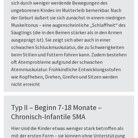
sich durch weniger werdende Bewegungen des
ungeborenen Kindes im Mutterleib bemerkbar. Nach
der Geburt äußert sie sich zunächst in einem niedrigen
Muskeltonus – eine augenscheinliche „Schlaffheit“ des
Säuglings (die in den Beinen stärker als in den Armen
ausgeprägt ist). Sie zeigt sich aber auch in einer
schwachen Schluckmuskulatur, die zu Schwierigkeiten
beim Stillen und Füttern führen kann. Zudem bestehen
oft Atemprobleme aufgrund der schwachen
Atemmuskulatur. Frühkindliche Entwicklungsstufen
wie Kopfheben, Drehen, Greifen und Sitzen werden
nicht erreicht
Typ II – Beginn 7-18 Monate –
Chronisch-Infantile SMA
Hier sind die Kinder etwas weniger stark betroffen als
mit der ersten Form – sie können ohne Unterstützung