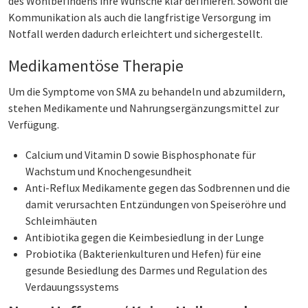
des Wohlbefindens ihre Wünsche klar definieren. Sowohl die
Kommunikation als auch die langfristige Versorgung im
Notfall werden dadurch erleichtert und sichergestellt.
Medikamentöse Therapie
Um die Symptome von SMA zu behandeln und abzumildern,
stehen Medikamente und Nahrungsergänzungsmittel zur
Verfügung.
Calcium und Vitamin D sowie Bisphosphonate für
Wachstum und Knochengesundheit
Anti-Reflux Medikamente gegen das Sodbrennen und die
damit verursachten Entzündungen von Speiseröhre und
Schleimhäuten
Antibiotika gegen die Keimbesiedlung in der Lunge
Probiotika (Bakterienkulturen und Hefen) für eine
gesunde Besiedlung des Darmes und Regulation des
Verdauungssystems