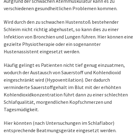
Aufgrund der schwachen Atemmuskulatur kann es zu
verschiedenen gesundheitlichen Problemen kommen.
Wird durch den zu schwachen Hustenstoß bestehender
Schleim nicht richtig abgehustet, so kann dies zu einer
Infektion von Bronchien und Lungen führen. Hier können eine
gezielte Physiotherapie oder ein sogenannter
Hustenassistent eingesetzt werden.
Häufig gelingt es Patienten nicht tief genug einzuatmen,
wodurch der Austausch von Sauerstoff und Kohlendioxid
eingeschränkt wird (Hypoventilation). Der dadurch
verminderte Sauerstoffgehalt im Blut mit der erhöhten
Kohlendioxidkonzentration führt dann zu einer schlechten
Schlafqualität, morgendlichen Kopfschmerzen und
Tagesmüdigkeit.
Hier könnten (nach Untersuchungen im Schlaflabor)
entsprechende Beatmungsgeräte eingesetzt werden.