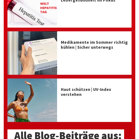
Lebergesundheit im Fokus
Medikamente im Sommer richtig
kühlen | Sicher unterwegs
Haut schützen | UV-Index
verstehen
Alle Blog-Beiträge aus: