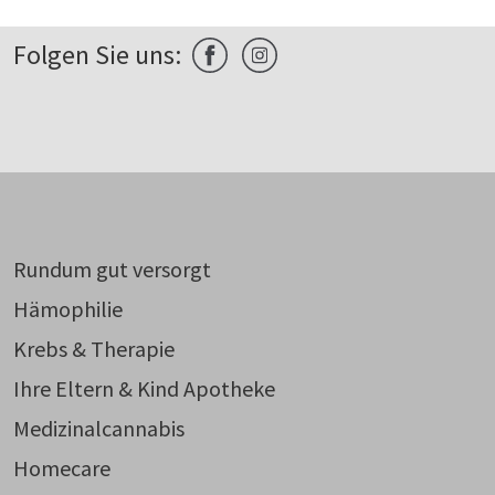
Folgen Sie uns:
Rundum gut versorgt
Hämophilie
Krebs & Therapie
Ihre Eltern & Kind Apotheke
Medizinalcannabis
Homecare