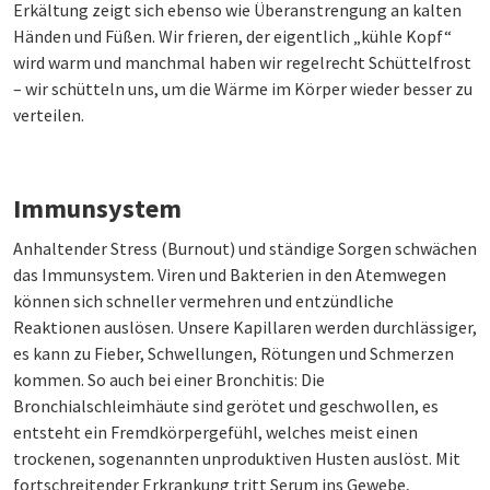
Erkältung zeigt sich ebenso wie Überanstrengung an kalten
Händen und Füßen. Wir frieren, der eigentlich „kühle Kopf“
wird warm und manchmal haben wir regelrecht Schüttelfrost
– wir schütteln uns, um die Wärme im Körper wieder besser zu
verteilen.
Immunsystem
Anhaltender Stress (Burnout) und ständige Sorgen schwächen
das Immunsystem. Viren und Bakterien in den Atemwegen
können sich schneller vermehren und entzündliche
Reaktionen auslösen. Unsere Kapillaren werden durchlässiger,
es kann zu Fieber, Schwellungen, Rötungen und Schmerzen
kommen. So auch bei einer Bronchitis: Die
Bronchialschleimhäute sind gerötet und geschwollen, es
entsteht ein Fremdkörpergefühl, welches meist einen
trockenen, sogenannten unproduktiven Husten auslöst. Mit
fortschreitender Erkrankung tritt Serum ins Gewebe,