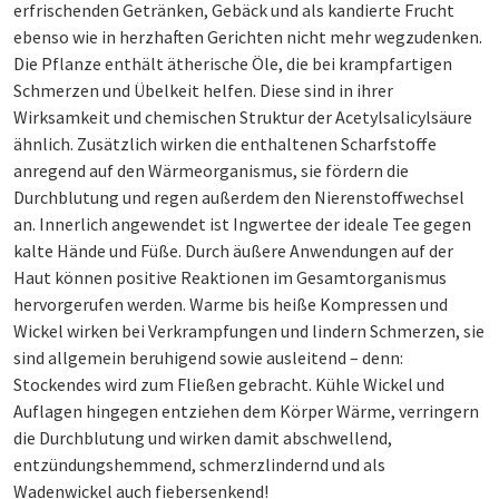
erfrischenden Getränken, Gebäck und als kandierte Frucht
ebenso wie in herzhaften Gerichten nicht mehr wegzudenken.
Die Pflanze enthält ätherische Öle, die bei krampfartigen
Schmerzen und Übelkeit helfen. Diese sind in ihrer
Wirksamkeit und chemischen Struktur der Acetylsalicylsäure
ähnlich. Zusätzlich wirken die enthaltenen Scharfstoffe
anregend auf den Wärmeorganismus, sie fördern die
Durchblutung und regen außerdem den Nierenstoffwechsel
an. Innerlich angewendet ist Ingwertee der ideale Tee gegen
kalte Hände und Füße. Durch äußere Anwendungen auf der
Haut können positive Reaktionen im Gesamtorganismus
hervorgerufen werden. Warme bis heiße Kompressen und
Wickel wirken bei Verkrampfungen und lindern Schmerzen, sie
sind allgemein beruhigend sowie ausleitend – denn:
Stockendes wird zum Fließen gebracht. Kühle Wickel und
Auflagen hingegen entziehen dem Körper Wärme, verringern
die Durchblutung und wirken damit abschwellend,
entzündungshemmend, schmerzlindernd und als
Wadenwickel auch fiebersenkend!