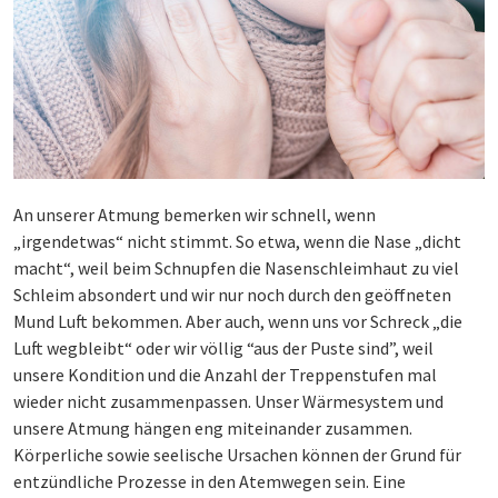
An unserer Atmung bemerken wir schnell, wenn
„irgendetwas“ nicht stimmt. So etwa, wenn die Nase „dicht
macht“, weil beim Schnupfen die Nasenschleimhaut zu viel
Schleim absondert und wir nur noch durch den geöffneten
Mund Luft bekommen. Aber auch, wenn uns vor Schreck „die
Luft wegbleibt“ oder wir völlig “aus der Puste sind”, weil
unsere Kondition und die Anzahl der Treppenstufen mal
wieder nicht zusammenpassen. Unser Wärmesystem und
unsere Atmung hängen eng miteinander zusammen.
Körperliche sowie seelische Ursachen können der Grund für
entzündliche Prozesse in den Atemwegen sein. Eine