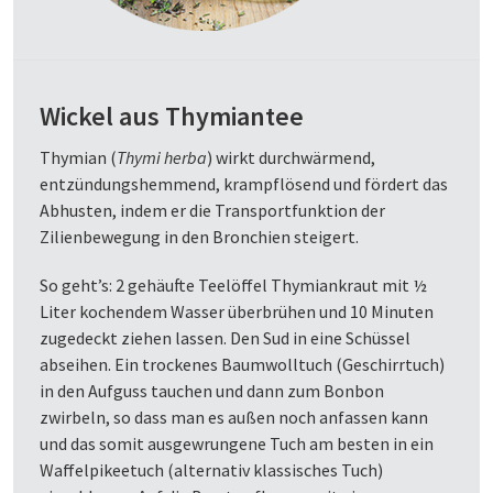
Wickel aus Thymiantee
Thymian (
Thymi herba
) wirkt durchwärmend,
entzündungshemmend, krampflösend und fördert das
Abhusten, indem er die Transportfunktion der
Zilienbewegung in den Bronchien steigert.
So geht’s: 2 gehäufte Teelöffel Thymiankraut mit ½
Liter kochendem Wasser überbrühen und 10 Minuten
zugedeckt ziehen lassen. Den Sud in eine Schüssel
abseihen. Ein trockenes Baumwolltuch (Geschirrtuch)
in den Aufguss tauchen und dann zum Bonbon
zwirbeln, so dass man es außen noch anfassen kann
und das somit ausgewrungene Tuch am besten in ein
Waffelpikeetuch (alternativ klassisches Tuch)