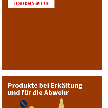
Tipps bei Sinusitis
Produkte bei Erkältung
und für die Abwehr