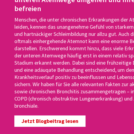
befreien
Menschen, die unter chronischen Erkrankungen der
leiden, kennen das unangenehme Gefühl von starkem
und hartnäckiger Schleimbildung nur allzu gut. Auch d
oftmals einhergehende Atemnot kann eine enorme B
darstellen. Erschwerend kommt hinzu, dass viele Er
der unteren Atemwege häufig erst in einem relativ s
Stadium erkannt werden. Dabei sind eine frühzeitige
und eine adäuqate Behandlung entscheidend, um de
Krankheitsverlauf positiv zu beeinflussen und Lebensq
sichern. Wir haben für Sie alle relevanten Fakten zur 
sowie chronischen Bronchitis zusammengetragen – in
COPD (chronisch obstruktive Lungenerkrankung) und
bronchiale.
Jetzt Blogbeitrag lesen