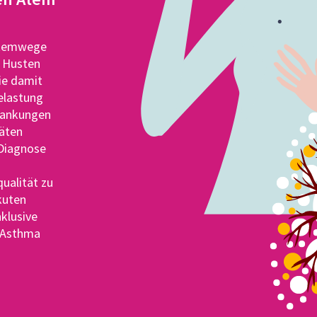
 Atemwege
 Husten
ie damit
elastung
krankungen
päten
 Diagnose
n
ualität zu
akuten
klusive
 Asthma