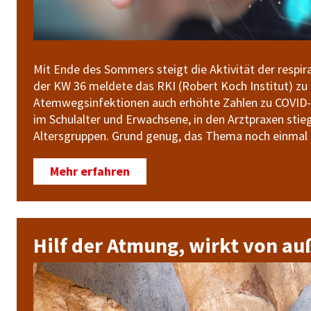
Mit Ende des Sommers steigt die Aktivität der respira
der KW 36 meldete das RKI (Robert Koch Institut) zu 
Atemwegsinfektionen auch erhöhte Zahlen zu COVID-
im Schulalter und Erwachsene, in den Arztpraxen stie
Altersgruppen. Grund genug, das Thema noch einmal i
Mehr erfahren
Hilf der Atmung, wirkt von a