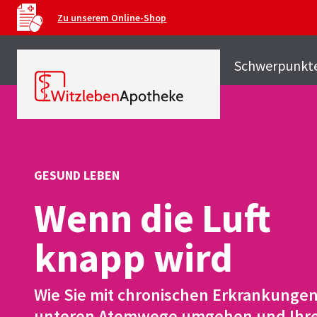
Zu unserem Online-Shop
Schwerpunkt
GESUND LEBEN
Wenn die Luft
knapp wird
Wie Sie mit chronischen Erkrankungen
unteren Atemwege umgehen und Ihr