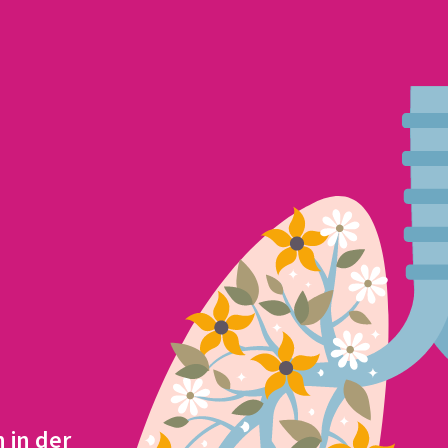
 in der