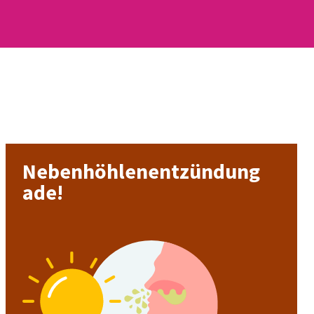
Nebenhöhlenentzündung
ade!