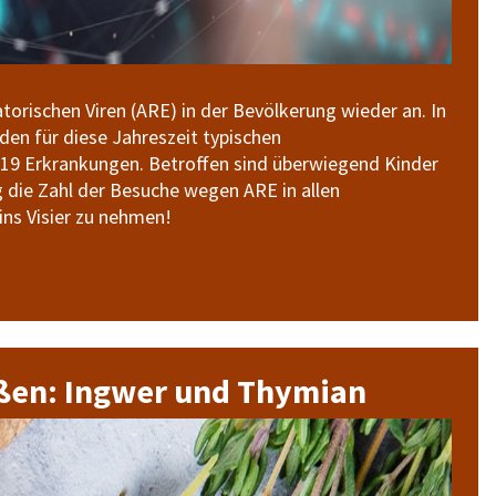
torischen Viren (ARE) in der Bevölkerung wieder an. In
den für diese Jahreszeit typischen
19 Erkrankungen. Betroffen sind überwiegend Kinder
g die Zahl der Besuche wegen ARE in allen
ns Visier zu nehmen!
ußen: Ingwer und Thymian